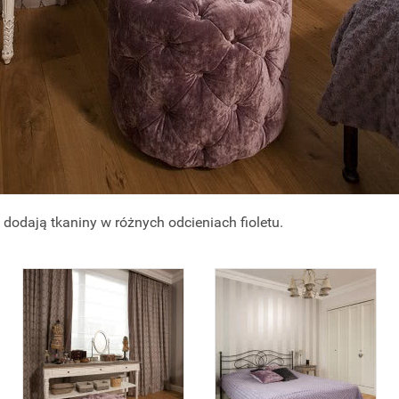
dodają tkaniny w różnych odcieniach fioletu.