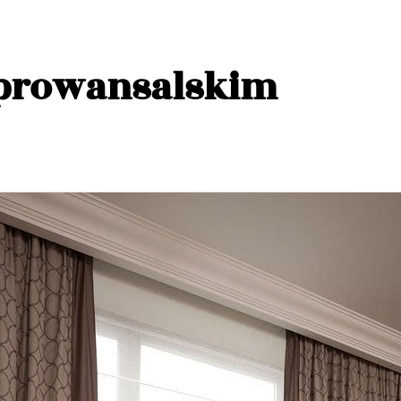
 prowansalskim