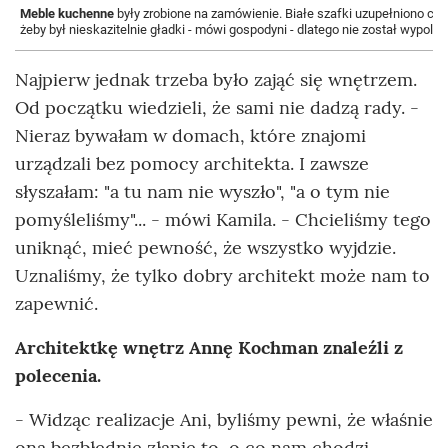
Meble kuchenne
były zrobione na zamówienie. Białe szafki uzupełniono cz
żeby był nieskazitelnie gładki - mówi gospodyni - dlatego nie został wypoler
Najpierw jednak trzeba było zająć się wnętrzem.
Od początku wiedzieli, że sami nie dadzą rady. -
Nieraz bywałam w domach, które znajomi
urządzali bez pomocy architekta. I zawsze
słyszałam: "a tu nam nie wyszło", "a o tym nie
pomyśleliśmy"... - mówi Kamila. - Chcieliśmy tego
uniknąć, mieć pewność, że wszystko wyjdzie.
Uznaliśmy, że tylko dobry architekt może nam to
zapewnić.
Architektkę wnętrz Annę Kochman znaleźli z
polecenia.
- Widząc realizacje Ani, byliśmy pewni, że właśnie
ona bezbłędnie złapie to, o co nam chodzi -