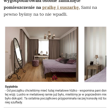
wygospodarowała osobne zamknięte
pomieszczenie na
pralkę i suszarkę
.
Sami na
pewno byśmy na to nie wpadli.
Sypialnia
- Od początku chcieliśmy mieć tutaj metalowe łóżko - wspomina pani domu. 
tej wizji. Lustro w metalowej ramie już było, mieliśmy je w poprzednim miesz
było dokupić. Ta ostatnia początkowo przypominała raczej konsolę niż toaletk
niej szuflady.