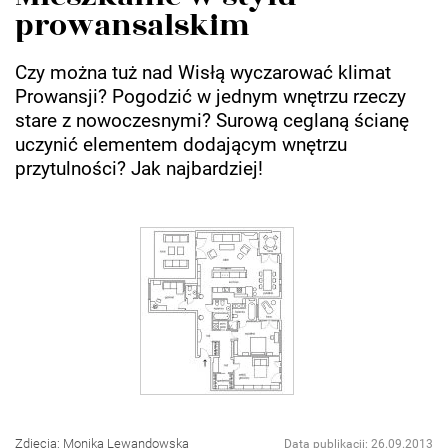
prowansalskim
Czy można tuż nad Wisłą wyczarować klimat
Prowansji? Pogodzić w jednym wnętrzu rzeczy
stare z nowoczesnymi? Surową ceglaną ścianę
uczynić elementem dodającym wnętrzu
przytulności? Jak najbardziej!
Zdjęcia: Monika Lewandowska
Data publikacji: 26.09.2013