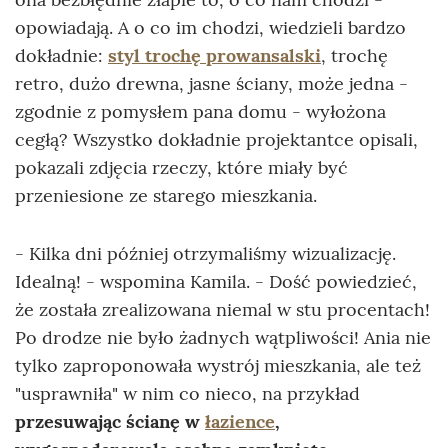
opowiadają. A o co im chodzi, wiedzieli bardzo
dokładnie:
styl trochę prowansalski
, trochę
retro, dużo drewna, jasne ściany, może jedna -
zgodnie z pomysłem pana domu - wyłożona
cegłą? Wszystko dokładnie projektantce opisali,
pokazali zdjęcia rzeczy, które miały być
przeniesione ze starego mieszkania.
- Kilka dni później otrzymaliśmy wizualizację.
Idealną! - wspomina Kamila. - Dość powiedzieć,
że została zrealizowana niemal w stu procentach!
Po drodze nie było żadnych wątpliwości! Ania nie
tylko zaproponowała wystrój mieszkania, ale też
"usprawniła" w nim co nieco, na przykład
przesuwając ścianę w
łazience
,