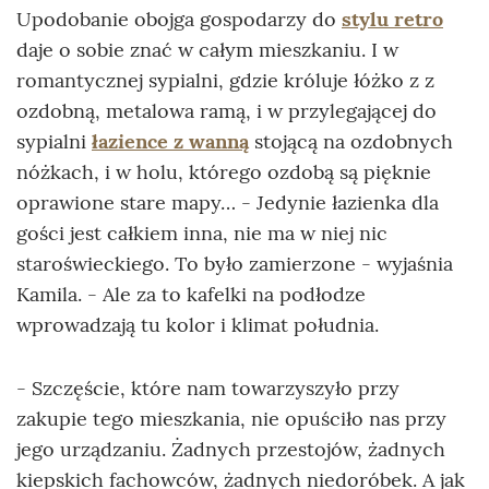
Upodobanie obojga gospodarzy do
stylu retro
daje o sobie znać w całym mieszkaniu. I w
romantycznej sypialni, gdzie króluje łóżko z z
ozdobną, metalowa ramą, i w przylegającej do
sypialni
łazience z wanną
stojącą na ozdobnych
nóżkach, i w holu, którego ozdobą są pięknie
oprawione stare mapy… - Jedynie łazienka dla
gości jest całkiem inna, nie ma w niej nic
staroświeckiego. To było zamierzone - wyjaśnia
Kamila. - Ale za to kafelki na podłodze
wprowadzają tu kolor i klimat południa.
- Szczęście, które nam towarzyszyło przy
zakupie tego mieszkania, nie opuściło nas przy
jego urządzaniu. Żadnych przestojów, żadnych
kiepskich fachowców, żadnych niedoróbek. A jak