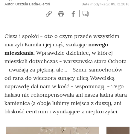
Autor: Urszula Deda-Bieroń
Data modyfikacji: 05.12.2018
Cisza i spokój - oto o czym przede wszystkim
marzyli Kamila i jej mąż, szukając
nowego
mieszkania
. Wprawdzie dzielnicę, w której
mieszkali dotychczas - warszawska stara Ochota
- uważają za piękną, ale... - Sznur samochodów
od rana do wieczora sunący ulicą Wawelską
naprawdę dał nam w kość - wspominają. - Tego
hałasu nie rekompensowała ani nasza ładna stara
kamienica (a oboje lubimy miejsca z duszą), ani
bliskość centrum i wynikające z niej korzyści.