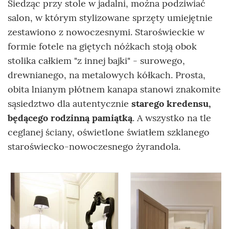
Siedząc przy stole w jadalni, można podziwiać
salon, w którym stylizowane sprzęty umiejętnie
zestawiono z nowoczesnymi. Staroświeckie w
formie fotele na giętych nóżkach stoją obok
stolika całkiem "z innej bajki" - surowego,
drewnianego, na metalowych kółkach. Prosta,
obita lnianym płótnem kanapa stanowi znakomite
sąsiedztwo dla autentycznie
starego kredensu,
będącego rodzinną pamiątką
. A wszystko na tle
ceglanej ściany, oświetlone światłem szklanego
staroświecko-nowoczesnego żyrandola.