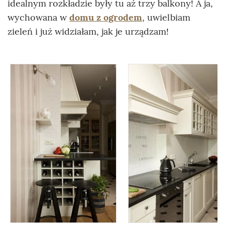
idealnym rozkładzie były tu aż trzy balkony! A ja,
wychowana w
domu z ogrodem
, uwielbiam
zieleń i już widziałam, jak je urządzam!