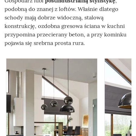
Gospodarz lubi
postindustrialną stylistykę
,
podobną do znanej z loftów. Właśnie dlatego
schody mają dobrze widoczną, stalową
konstrukcję, ozdobna gresowa ściana w kuchni
przypomina przecierany beton, a przy kominku
pojawia się srebrna prosta rura.