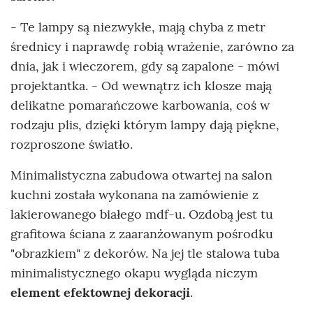
- Te lampy są niezwykłe, mają chyba z metr
średnicy i naprawdę robią wrażenie, zarówno za
dnia, jak i wieczorem, gdy są zapalone - mówi
projektantka. - Od wewnątrz ich klosze mają
delikatne pomarańczowe karbowania, coś w
rodzaju plis, dzięki którym lampy dają piękne,
rozproszone światło.
Minimalistyczna zabudowa otwartej na salon
kuchni została wykonana na zamówienie z
lakierowanego białego mdf-u. Ozdobą jest tu
grafitowa ściana z zaaranżowanym pośrodku
"obrazkiem" z dekorów. Na jej tle stalowa tuba
minimalistycznego okapu wygląda niczym
element efektownej dekoracji
.