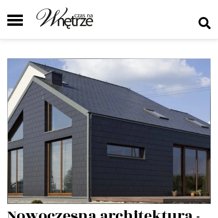
Nowoczesna architektura -