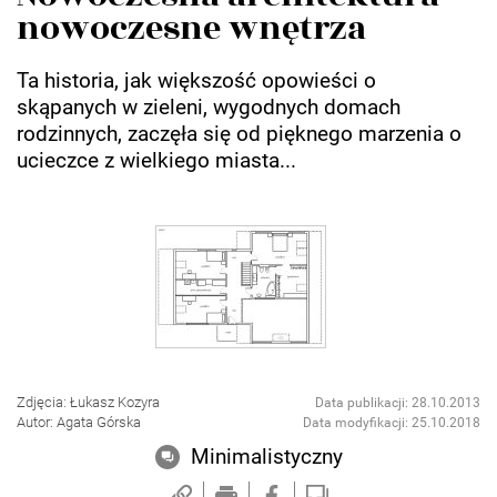
nowoczesne wnętrza
Ta historia, jak większość opowieści o
skąpanych w zieleni, wygodnych domach
rodzinnych, zaczęła się od pięknego marzenia o
ucieczce z wielkiego miasta...
Zdjęcia: Łukasz Kozyra
Data publikacji: 28.10.2013
Autor: Agata Górska
Data modyfikacji: 25.10.2018
Minimalistyczny