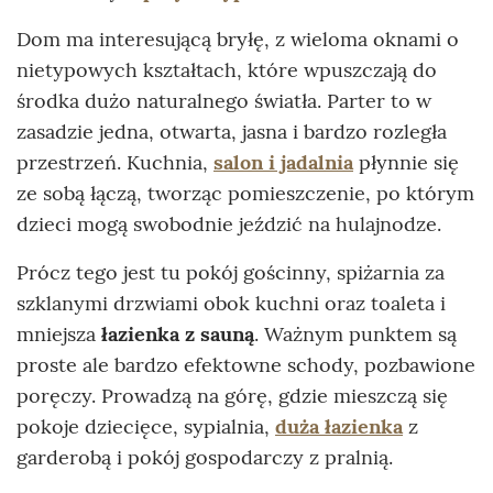
Dom ma interesującą bryłę, z wieloma oknami o
nietypowych kształtach, które wpuszczają do
środka dużo naturalnego światła. Parter to w
zasadzie jedna, otwarta, jasna i bardzo rozległa
przestrzeń. Kuchnia,
salon i jadalnia
płynnie się
ze sobą łączą, tworząc pomieszczenie, po którym
dzieci mogą swobodnie jeździć na hulajnodze.
Prócz tego jest tu pokój gościnny, spiżarnia za
szklanymi drzwiami obok kuchni oraz toaleta i
mniejsza
łazienka z sauną
. Ważnym punktem są
proste ale bardzo efektowne schody, pozbawione
poręczy. Prowadzą na górę, gdzie mieszczą się
pokoje dziecięce, sypialnia,
duża łazienka
z
garderobą i pokój gospodarczy z pralnią.