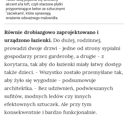
akcent a'la loft, czyli starzone płytki
przypominające beton ze sztucznymi
"zaciekami', które sprawiają
wrażenie odważnego malowidła.
Równie drobiazgowo zaprojektowano i
urządzono łazienki.
Do dużej, rodzinnej,
prowadzi dwoje drzwi - jedne od strony sypialni
gospodarzy przez garderobę, a drugie - z
korytarza, tak aby do łazienki miały łatwy dostęp
także dzieci. - Wszystko zostało przemyślane tak,
aby żyło się wygodnie - podsumowuje
architektka. - Bez udziwnień, podwieszanych
sufitów, modnych ledów czy innych
efektownych sztuczek. Ale przy tym
konsekwentnie i bardzo funkcjonalnie.