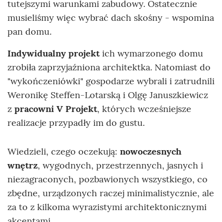
tutejszymi warunkami zabudowy. Ostatecznie
musieliśmy więc wybrać dach skośny - wspomina
pan domu.
Indywidualny projekt
ich wymarzonego domu
zrobiła zaprzyjaźniona architektka. Natomiast do
"wykończeniówki" gospodarze wybrali i zatrudnili
Weronikę Steffen-Lotarską i Olgę Januszkiewicz
z
pracowni V Projekt
, których wcześniejsze
realizacje przypadły im do gustu.
Wiedzieli, czego oczekują:
nowoczesnych
wnętrz
, wygodnych, przestrzennych, jasnych i
niezagraconych, pozbawionych wszystkiego, co
zbędne, urządzonych raczej minimalistycznie, ale
za to z kilkoma wyrazistymi architektonicznymi
akcentami.