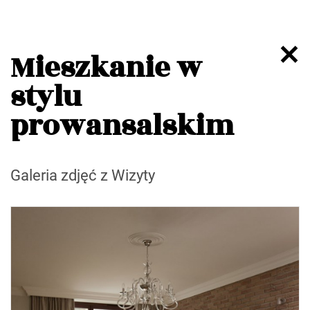
Mieszkanie w
stylu
prowansalskim
Galeria zdjęć z Wizyty