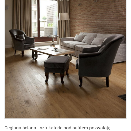
Ceglana ściana i sztukaterie pod sufitem pozwalają