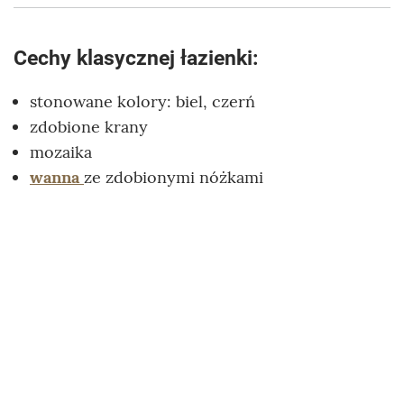
Cechy klasycznej łazienki:
stonowane kolory: biel, czerń
zdobione krany
mozaika
wanna
ze zdobionymi nóżkami