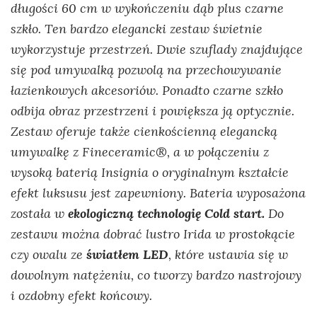
długości 60 cm w wykończeniu dąb plus czarne
szkło. Ten bardzo elegancki zestaw świetnie
wykorzystuje przestrzeń. Dwie szuflady znajdujące
się pod umywalką pozwolą na przechowywanie
łazienkowych akcesoriów. Ponadto czarne szkło
odbija obraz przestrzeni i powiększa ją optycznie.
Zestaw oferuje także cienkościenną elegancką
umywalkę z Fineceramic®, a w połączeniu z
wysoką baterią Insignia o oryginalnym kształcie
efekt luksusu jest zapewniony. Bateria wyposażona
została w
ekologiczną technologię Cold start.
Do
zestawu można dobrać lustro Irida w prostokącie
czy owalu ze
światłem LED
, które ustawia się w
dowolnym natężeniu, co tworzy bardzo nastrojowy
i ozdobny efekt końcowy.