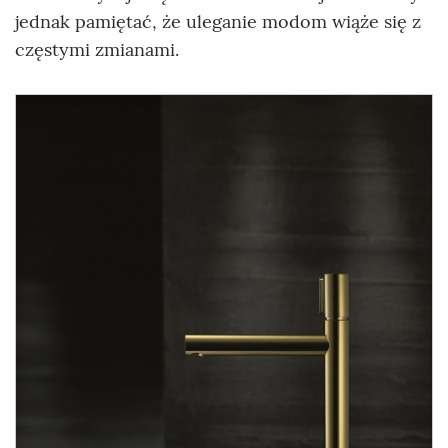
jednak pamiętać, że uleganie modom wiąże się z
częstymi zmianami.