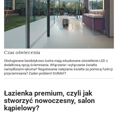
Czas oświecenia
Obsługiwane bezdotykowo lustra mają wbudowane oświetlenie LED z
dodatkową opcją ściemniania. Włączanie i wyłączanie światła
namydlonymi rękoma? Regulowanie natężania światła za pomocą funkcji
przyciemniania? Żaden problem! DURAVIT
Łazienka premium, czyli jak
stworzyć nowoczesny, salon
kąpielowy?