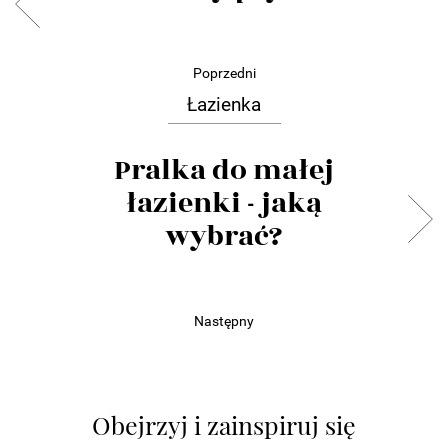
Poprzedni
Łazienka
Pralka do małej
łazienki - jaką
wybrać?
Następny
Obejrzyj i zainspiruj się