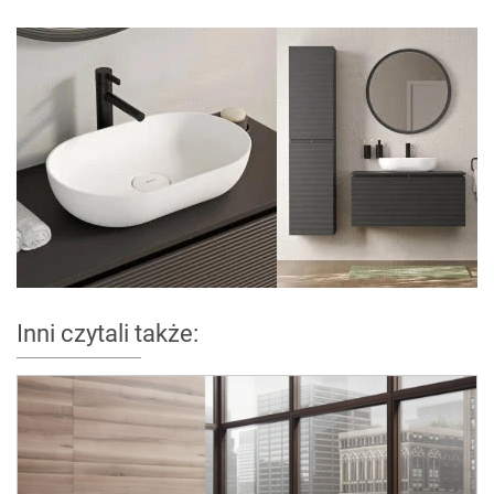
Inni czytali także: