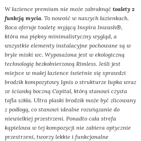
W łazience premium nie może zabraknąć
toalety z
funkcją mycia
. To nowość w naszych łazienkach.
Roca oferuje toaletę myjącą Inspira Inwash®,
która ma piękny minimalistyczny wygląd, a
wszystkie elementy instalacyjne pochowane są w
bryle miski wc. Wyposażona jest w ekologiczną
technologię bezkołnierzową Rimless. Jeśli jest
miejsce w małej łazience świetnie się sprawdzi
brodzik kompozytowy Ignis o strukturze łupka wraz
ze ścianką boczną Capital, którą stanowi czysta
tafla szkła. Ultra plaski brodzik może być zlicowany
z podłogą, co stanowi idealne rozwiązanie do
niewielkiej przestrzeni. Ponadto cała strefa
kąpielowa w tej kompozycji nie zabiera optycznie
przestrzeni, tworzy lekkie i funkcjonalne