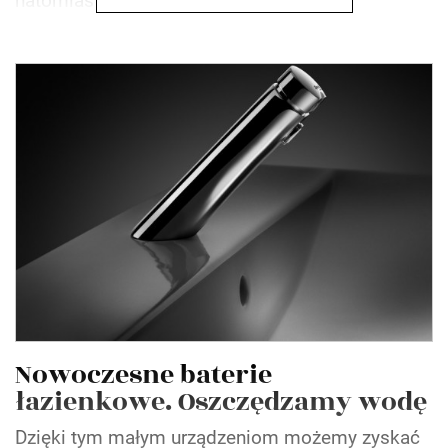
natomiast planujemy...
Nowoczesne baterie
łazienkowe. Oszczędzamy wodę
Dzięki tym małym urządzeniom możemy zyskać