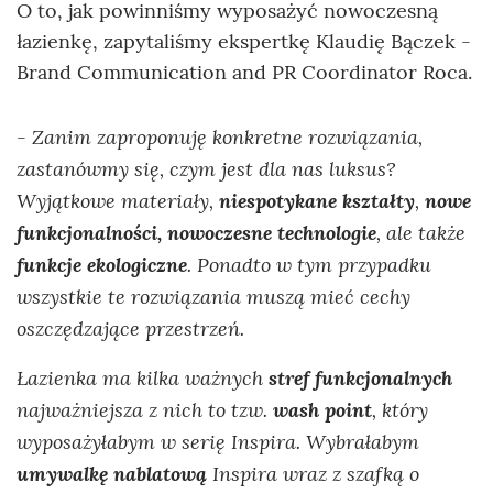
O to, jak powinniśmy wyposażyć nowoczesną
łazienkę, zapytaliśmy ekspertkę Klaudię Bączek -
Brand Communication and PR Coordinator Roca.
- Zanim zaproponuję konkretne rozwiązania,
zastanówmy się, czym jest dla nas luksus?
Wyjątkowe materiały,
niespotykane kształty
,
nowe
funkcjonalności, nowoczesne technologie
, ale także
funkcje ekologiczne
. Ponadto w tym przypadku
wszystkie te rozwiązania muszą mieć cechy
oszczędzające przestrzeń.
Łazienka ma kilka ważnych
stref funkcjonalnych
najważniejsza z nich to tzw.
wash point
, który
wyposażyłabym w serię Inspira. Wybrałabym
umywalkę nablatową
Inspira wraz z szafką o