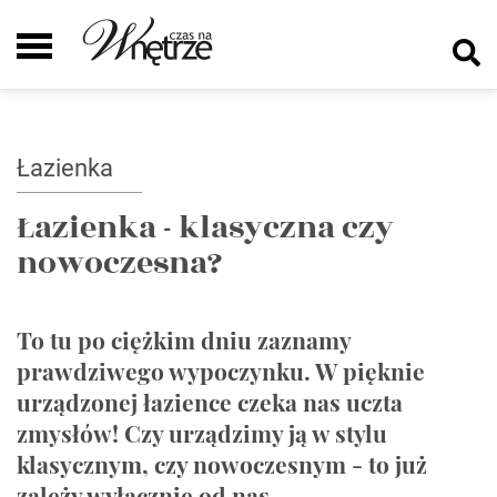
Łazienka
Łazienka - klasyczna czy
nowoczesna?
To tu po ciężkim dniu zaznamy
prawdziwego wypoczynku. W pięknie
urządzonej łazience czeka nas uczta
zmysłów! Czy urządzimy ją w stylu
klasycznym, czy nowoczesnym - to już
zależy wyłącznie od nas.