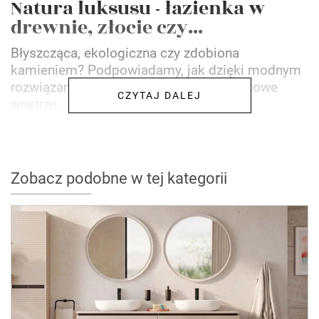
Natura luksusu - łazienka w
drewnie, złocie czy...
Błyszcząca, ekologiczna czy zdobiona
kamieniem? Podpowiadamy, jak dzięki modnym
rozwiązaniom zmienić łazienkę w wyjątkowe
CZYTAJ DALEJ
wnętrze.
Zobacz podobne w tej kategorii