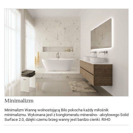
Minimalizm
Minimalizm Wannę wolnostojącą Bilo pokocha każdy miłośnik
minimalizmu. Wykonana jest z konglomeratu mineralno- -akrylowego Solid
Surface 2.0, dzięki czemu brzeg wanny jest bardzo cienki. RIHO