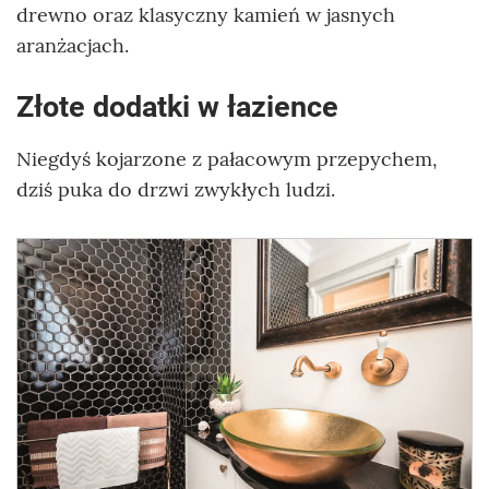
drewno oraz klasyczny kamień w jasnych
aranżacjach.
Złote dodatki w łazience
Niegdyś kojarzone z pałacowym przepychem,
dziś puka do drzwi zwykłych ludzi.