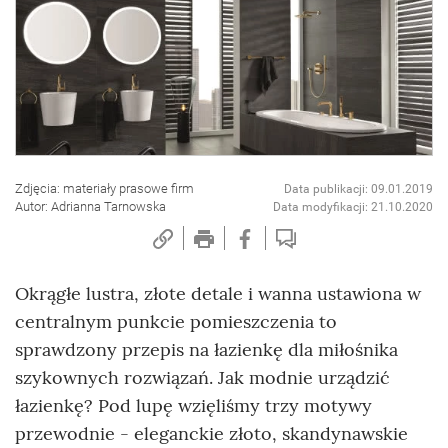
Zdjęcia: materiały prasowe firm
Data publikacji: 09.01.2019
Autor: Adrianna Tarnowska
Data modyfikacji: 21.10.2020
Okrągłe lustra, złote detale i wanna ustawiona w
centralnym punkcie pomieszczenia to
sprawdzony przepis na łazienkę dla miłośnika
szykownych rozwiązań. Jak modnie urządzić
łazienkę? Pod lupę wzięliśmy trzy motywy
przewodnie - eleganckie złoto, skandynawskie