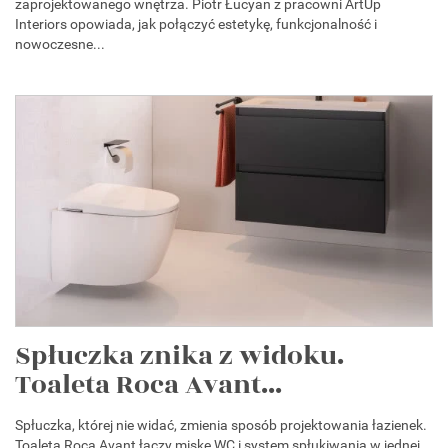
zaprojektowanego wnętrza. Piotr Łucyan z pracowni ArtUp
Interiors opowiada, jak połączyć estetykę, funkcjonalność i
nowoczesne...
Spłuczka znika z widoku.
Toaleta Roca Avant...
Spłuczka, której nie widać, zmienia sposób projektowania łazienek.
Toaleta Roca Avant łączy miskę WC i system spłukiwania w jednej