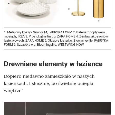
1. Metalowy koszyk Simply, M, FABRYKA FORM 2. Bateria z odpływem,
mosiądz, IKEA 3. Prostokątne lustro, ZARA HOME 4. Zestaw akcesoriów
łazienkowych, ZARA HOME 5. Okrągłe lusterko, Bloomingville, FABRYKA
FORM 6. Szczotka wc, Bloomingville, WESTWING NOW
Drewniane elementy w łazience
Dopiero niedawno zamieszkało w naszych
łazienkach. I słusznie, bo świetnie ociepla
wnętrze!