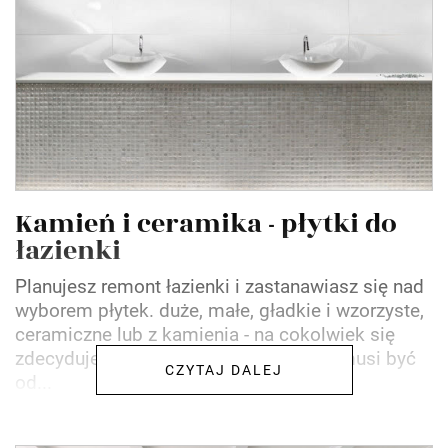
Kamień i ceramika - płytki do
łazienki
Planujesz remont łazienki i zastanawiasz się nad
wyborem płytek. duże, małe, gładkie i wzorzyste,
ceramiczne lub z kamienia - na cokolwiek się
zdecydujesz, pamiętaj, że łazienka nie musi być
CZYTAJ DALEJ
od...