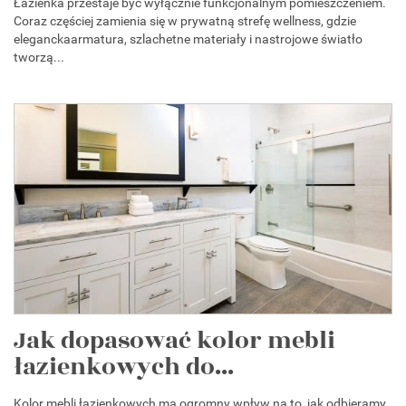
Łazienka przestaje być wyłącznie funkcjonalnym pomieszczeniem.
Coraz częściej zamienia się w prywatną strefę wellness, gdzie
eleganckaarmatura, szlachetne materiały i nastrojowe światło
tworzą...
Jak dopasować kolor mebli
łazienkowych do...
Kolor mebli łazienkowych ma ogromny wpływ na to, jak odbieramy