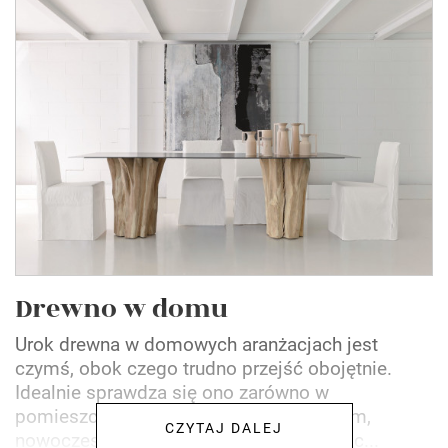
Drewno w domu
Urok drewna w domowych aranżacjach jest
czymś, obok czego trudno przejść obojętnie.
Idealnie sprawdza się ono zarówno w
pomieszczeniach w stylu skandynawskim,
CZYTAJ DALEJ
nowoczesnym, jak i rustykalnym, dodając...