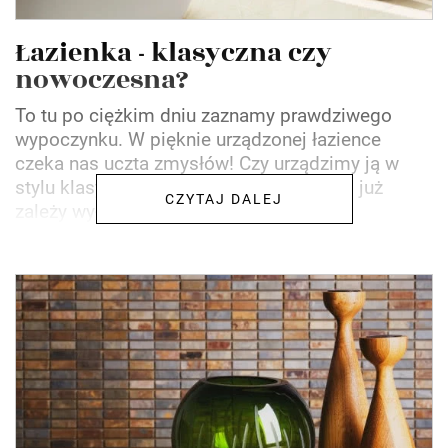
Łazienka - klasyczna czy
nowoczesna?
To tu po ciężkim dniu zaznamy prawdziwego
wypoczynku. W pięknie urządzonej łazience
czeka nas uczta zmysłów! Czy urządzimy ją w
stylu klasycznym, czy nowoczesnym - to już
CZYTAJ DALEJ
zależy wyłącznie od nas.