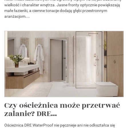
wielkość i charakter wnętrza. Jasne fronty optycznie powiększają
małe łazienki, a ciemne tonacje dodają głębi przestronnym
aranżacjom....
Czy ościeżnica może przetrwać
zalanie? DRE...
Ościeżnica DRE WaterProof nie pęcznieje ani nie odkształca się