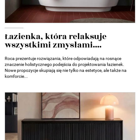
Łazienka, która relaksuje
wszystkimi zmysłami....
Roca prezentuje rozwiązania, które odpowiadają na rosnące
znaczenie holistycznego podejścia do projektowania łazienek.
Nowe propozycje skupiają się nie tylko na estetyce, ale także na
komforcie...