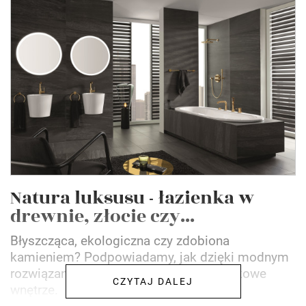
Natura luksusu - łazienka w
drewnie, złocie czy...
Błyszcząca, ekologiczna czy zdobiona
kamieniem? Podpowiadamy, jak dzięki modnym
rozwiązaniom zmienić łazienkę w wyjątkowe
CZYTAJ DALEJ
wnętrze.