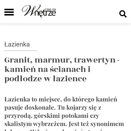
Łazienka
Granit, marmur, trawertyn -
kamień na ścianach i
podłodze w łazience
Łazienka to miejsce, do którego kamień
pasuje doskonale. Tu kojarzy się z
przyrodą, górskimi potokami czy
skalistym wybrzeżem. Jest też synonimem