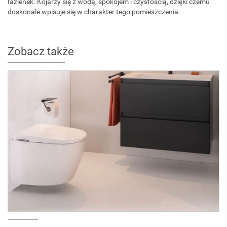
łazienek. Kojarzy się z wodą, spokojem i czystością, dzięki czemu
doskonale wpisuje się w charakter tego pomieszczenia.
Zobacz także