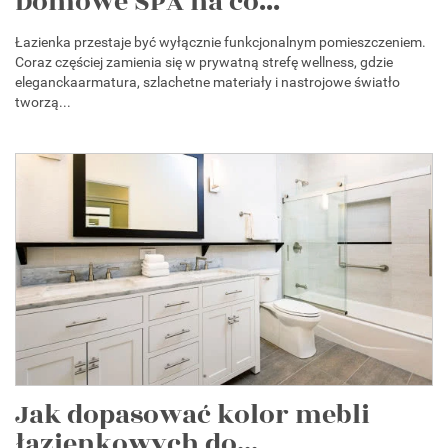
Domowe SPA na co...
Łazienka przestaje być wyłącznie funkcjonalnym pomieszczeniem.
Coraz częściej zamienia się w prywatną strefę wellness, gdzie
eleganckaarmatura, szlachetne materiały i nastrojowe światło
tworzą...
Jak dopasować kolor mebli
łazienkowych do...