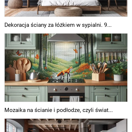
Dekoracja ściany za łóżkiem w sypialni. 9...
Mozaika na ścianie i podłodze, czyli świat...