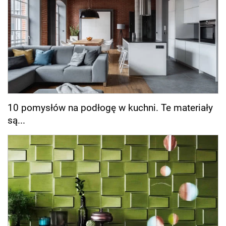
10 pomysłów na podłogę w kuchni. Te materiały
są...