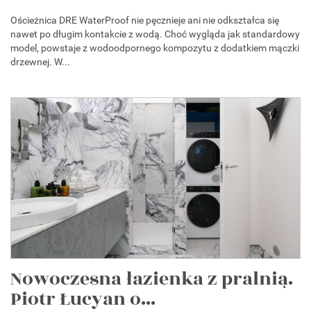
Ościeżnica DRE WaterProof nie pęcznieje ani nie odkształca się
nawet po długim kontakcie z wodą. Choć wygląda jak standardowy
model, powstaje z wodoodpornego kompozytu z dodatkiem mączki
drzewnej. W...
Nowoczesna łazienka z pralnią.
Piotr Łucyan o...