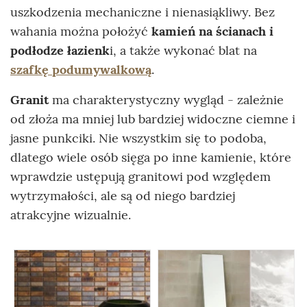
uszkodzenia mechaniczne i nienasiąkliwy. Bez
wahania można położyć
kamień na ścianach i
podłodze łazienk
i, a także wykonać blat na
szafkę podumywalkową
.
Granit
ma charakterystyczny wygląd - zależnie
od złoża ma mniej lub bardziej widoczne ciemne i
jasne punkciki. Nie wszystkim się to podoba,
dlatego wiele osób sięga po inne kamienie, które
wprawdzie ustępują granitowi pod względem
wytrzymałości, ale są od niego bardziej
atrakcyjne wizualnie.