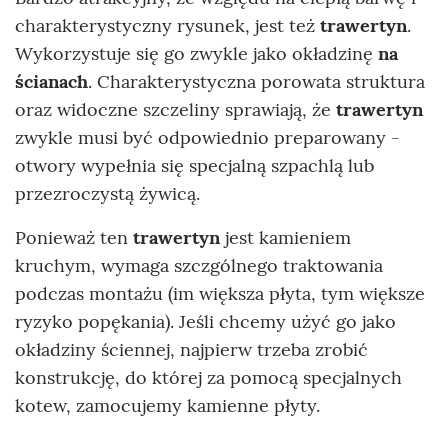
charakterystyczny rysunek, jest też
trawertyn
.
Wykorzystuje się go zwykle jako okładzinę
na
ścianach
. Charakterystyczna porowata struktura
oraz widoczne szczeliny sprawiają, że
trawertyn
zwykle musi być odpowiednio preparowany -
otwory wypełnia się specjalną szpachlą lub
przezroczystą żywicą.
Ponieważ ten
trawertyn
jest kamieniem
kruchym, wymaga szczgólnego traktowania
podczas montażu (im większa płyta, tym większe
ryzyko popękania). Jeśli chcemy użyć go jako
okładziny ściennej, najpierw trzeba zrobić
konstrukcję, do której za pomocą specjalnych
kotew, zamocujemy kamienne płyty.