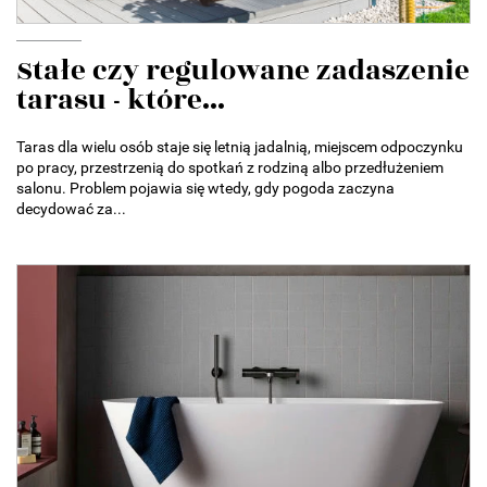
Stałe czy regulowane zadaszenie
tarasu - które...
Taras dla wielu osób staje się letnią jadalnią, miejscem odpoczynku
po pracy, przestrzenią do spotkań z rodziną albo przedłużeniem
salonu. Problem pojawia się wtedy, gdy pogoda zaczyna
decydować za...