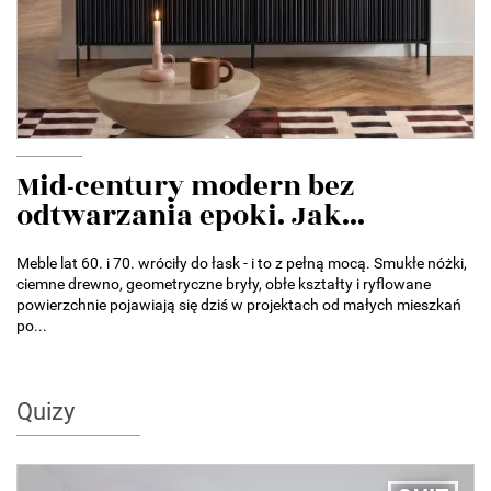
Mid-century modern bez
odtwarzania epoki. Jak...
Meble lat 60. i 70. wróciły do łask - i to z pełną mocą. Smukłe nóżki,
ciemne drewno, geometryczne bryły, obłe kształty i ryflowane
powierzchnie pojawiają się dziś w projektach od małych mieszkań
po...
Quizy