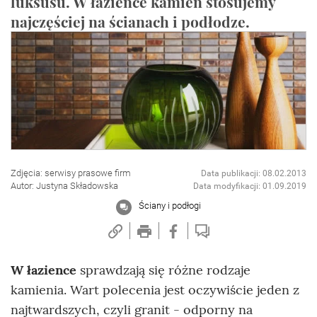
luksusu. W łazience kamień stosujemy
najczęściej na ścianach i podłodze.
Zdjęcia: serwisy prasowe firm
Data publikacji: 08.02.2013
Autor: Justyna Składowska
Data modyfikacji: 01.09.2019
Ściany i podłogi
W łazience
sprawdzają się różne rodzaje
kamienia. Wart polecenia jest oczywiście jeden z
najtwardszych, czyli granit - odporny na