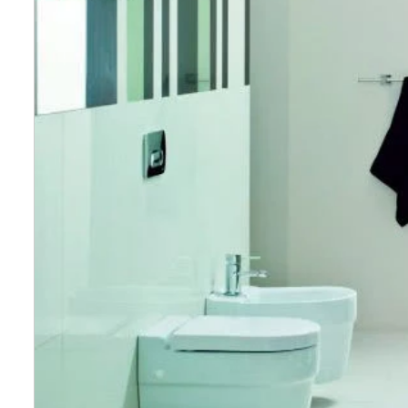
Wellnes
DIY