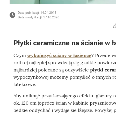
Data publikacji: 14.04.2013
Data modyfikacji: 17.10.2020
Płytki ceramiczne na ścianie w ł
Czym
wykończyć ściany w łazience
? Przede w
roli tej najlepiej sprawdzają się gładkie powier
najbardziej polecane są oczywiście
płytki cer
wypoczynkowej możemy pomyśleć o innych rozw
lateksowe.
Aby uniknąć przytłaczającego efektu, glazury 
ok. 120 cm (oprócz ścian w kabinie prysznicowe
będzie oddychać i wydaje się lżejsze. Powyżej