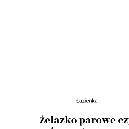
Łazienka
Żelazko parowe cz