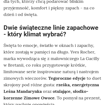
dla tych, którzy chcą podarować bliskim
przyjemność, komfort i piękny zapach - na co
dzień i od święta.
Dwie świąteczne linie zapachowe
- który klimat wybrać?
Święta to emocje, światło w oknach i zapachy,
które zostają w pamięci na długo. Yves Rocher,
marka wywodząca się z malowniczego La Gacilly
w Bretanii, co roku przygotowuje krótkie,
limitowane serie inspirowane naturą i nastrojem
zimowych wieczorów.
Tegoroczne edycje
to duet
skrojony pod różne gusta:
rześka, energetyczna
Leśna Mandarynka
oraz
otulające, słodko-
korzenne Zimowe Owoce
. To pomysł na prezent,
który pachnie opowieścią.