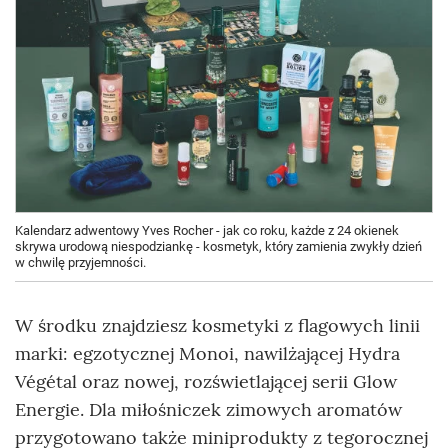
Kalendarz adwentowy Yves Rocher - jak co roku, każde z 24 okienek
skrywa urodową niespodziankę - kosmetyk, który zamienia zwykły dzień
w chwilę przyjemności.
W środku znajdziesz kosmetyki z flagowych linii
marki: egzotycznej Monoi, nawilżającej Hydra
Végétal oraz nowej, rozświetlającej serii Glow
Energie. Dla miłośniczek zimowych aromatów
przygotowano także miniprodukty z tegorocznej