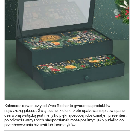
Kalendarz adwentowy od Yves Rocher to gwarancja produktów
najwyższej jakości. Świąteczne, zielono-złote opakowanie przewiązane
czerwoną wstążką jest nie tylko piękną ozdobą i doskonałym prezentem;
po odkryciu wszystkich niespodzianek może posłużyć jako pudełko do
przechowywania biżuterii lub kosmetyków.