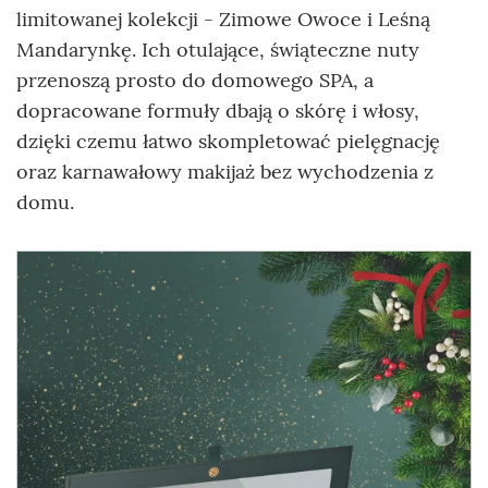
limitowanej kolekcji - Zimowe Owoce i Leśną
Mandarynkę. Ich otulające, świąteczne nuty
przenoszą prosto do domowego SPA, a
dopracowane formuły dbają o skórę i włosy,
dzięki czemu łatwo skompletować pielęgnację
oraz karnawałowy makijaż bez wychodzenia z
domu.