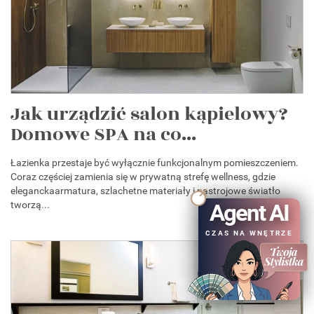
Jak urządzić salon kąpielowy?
Domowe SPA na co...
Łazienka przestaje być wyłącznie funkcjonalnym pomieszczeniem.
Coraz częściej zamienia się w prywatną strefę wellness, gdzie
eleganckaarmatura, szlachetne materiały i nastrojowe światło
Agent AI
tworzą...
CZAS NA WNĘTRZE