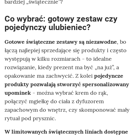
bardziej „świątecznie”?
Co wybrać: gotowy zestaw czy
pojedynczy ulubieniec?
Gotowe świąteczne zestawy są niezawodne
, bo
łączą najlepiej sprzedające się produkty i często
występują w kilku rozmiarach - to idealne
rozwiązanie, kiedy prezent ma być „na już”, a
opakowanie ma zachwycić. Z kolei
pojedyncze
produkty pozwalają stworzyć spersonalizowany
upominek
- można wybrać krem do rąk,
połączyć mgiełkę do ciała z dyfuzorem
zapachowym do wnętrz, czy skomponować mały
rytuał pod prysznic.
W limitowanych świątecznych liniach dostępne