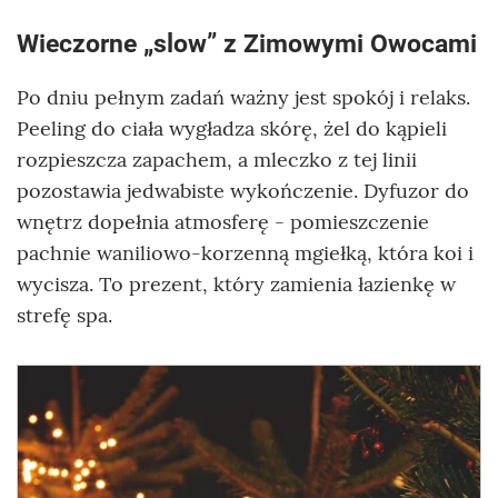
Wieczorne „slow” z Zimowymi Owocami
Po dniu pełnym zadań ważny jest spokój i relaks.
Peeling do ciała wygładza skórę, żel do kąpieli
rozpieszcza zapachem, a mleczko z tej linii
pozostawia jedwabiste wykończenie. Dyfuzor do
wnętrz dopełnia atmosferę - pomieszczenie
pachnie waniliowo-korzenną mgiełką, która koi i
wycisza. To prezent, który zamienia łazienkę w
strefę spa.