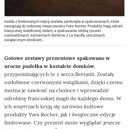
Każda z limitowanych edycji została zamknięta w opakowaniach, które
nawiązują do rodzinnej miejscowości Yves Rocher. Produkty mają odcień
klasycznej, butelkowej zieleni, a opakowania zdobią rysunki
rozświetlonych, kamiennych domków z La Gacilly, otoczonych
świątecznym stroikiem.
Gotowe zestawy prezentowe spakowano w
urocze pudełka w kształcie domków
,
przypominających te z serca Bretanii. Zostały
ozdobione czerwonymi wstążkami, dzięki czemu
można je zawiesić na choince i wprowadzić
odrobinę francuskiej magii do każdego domu. W
ich wnętrzach kryją się zarówno kultowe
produkty Yves Rocher, jak i świąteczne edycje
limitowane. Czy prezent może wyglądać jeszcze