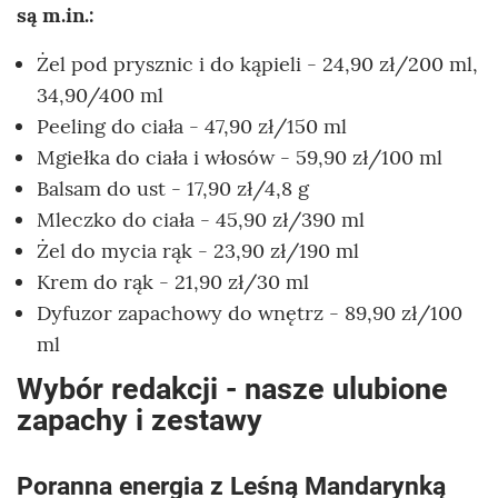
są m.in.:
Żel pod prysznic i do kąpieli - 24,90 zł/200 ml,
34,90/400 ml
Peeling do ciała - 47,90 zł/150 ml
Mgiełka do ciała i włosów - 59,90 zł/100 ml
Balsam do ust - 17,90 zł/4,8 g
Mleczko do ciała - 45,90 zł/390 ml
Żel do mycia rąk - 23,90 zł/190 ml
Krem do rąk - 21,90 zł/30 ml
Dyfuzor zapachowy do wnętrz - 89,90 zł/100
ml
Wybór redakcji - nasze ulubione
zapachy i zestawy
Poranna energia z Leśną Mandarynką