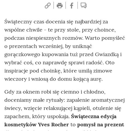
Świąteczny czas docenia się najbardziej za
wspólne chwile - te przy stole, przy choince,
podczas niespiesznych rozmów. Warto pomyśleć
o prezentach wcześniej, by uniknąć
gorączkowego kupowania tuż przed Gwiazdką i
wybrać coś, co naprawdę sprawi radość. Oto
inspiracje pod choinkę, które umilą zimowe
wieczory i wniosą do domu kojącą aurę.
Gdy za oknem robi się ciemno i chłodno,
doceniamy małe rytuały: zapalenie aromatycznej
świecy, wzięcie relaksującej kąpieli, otulenie się
zapachem, który uspokaja.
Świąteczna edycja
kosmetyków Yves Rocher
to
pomysł na prezent