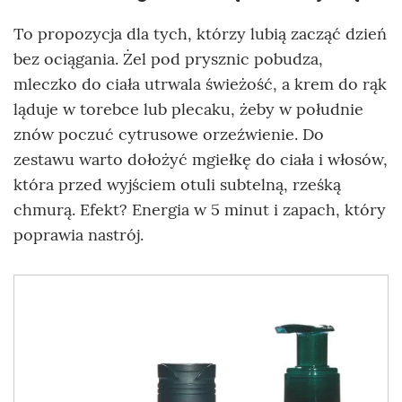
To propozycja dla tych, którzy lubią zacząć dzień
bez ociągania. Żel pod prysznic pobudza,
mleczko do ciała utrwala świeżość, a krem do rąk
ląduje w torebce lub plecaku, żeby w południe
znów poczuć cytrusowe orzeźwienie. Do
zestawu warto dołożyć mgiełkę do ciała i włosów,
która przed wyjściem otuli subtelną, rześką
chmurą. Efekt? Energia w 5 minut i zapach, który
poprawia nastrój.