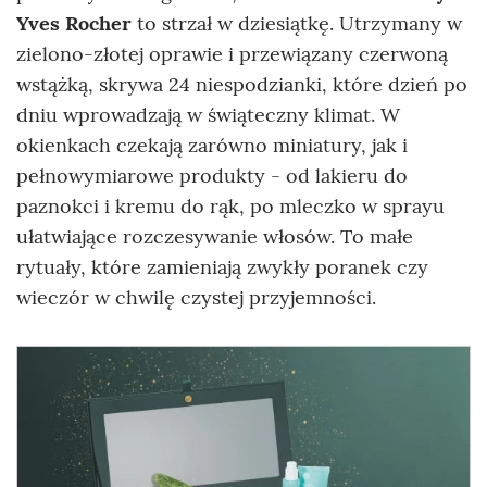
Yves Rocher
to strzał w dziesiątkę. Utrzymany w
zielono-złotej oprawie i przewiązany czerwoną
wstążką, skrywa 24 niespodzianki, które dzień po
dniu wprowadzają w świąteczny klimat. W
okienkach czekają zarówno miniatury, jak i
pełnowymiarowe produkty - od lakieru do
paznokci i kremu do rąk, po mleczko w sprayu
ułatwiające rozczesywanie włosów. To małe
rytuały, które zamieniają zwykły poranek czy
wieczór w chwilę czystej przyjemności.