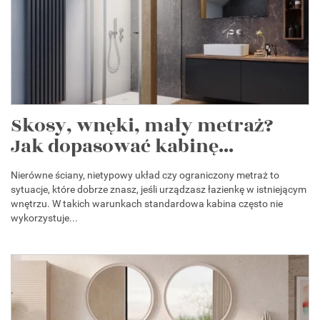
Skosy, wnęki, mały metraż?
Jak dopasować kabinę...
Nierówne ściany, nietypowy układ czy ograniczony metraż to
sytuacje, które dobrze znasz, jeśli urządzasz łazienkę w istniejącym
wnętrzu. W takich warunkach standardowa kabina często nie
wykorzystuje...