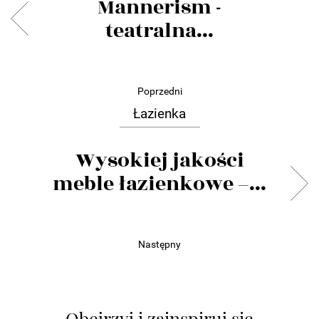
Mannerism -
teatralna...
Poprzedni
Łazienka
Wysokiej jakości
meble łazienkowe –...
Następny
Obejrzyj i zainspiruj się