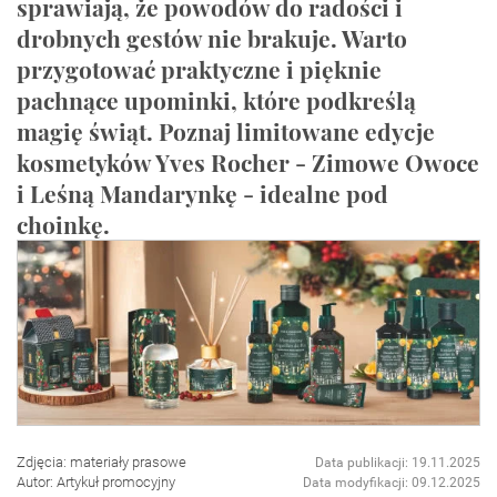
sprawiają, że powodów do radości i
drobnych gestów nie brakuje. Warto
przygotować praktyczne i pięknie
pachnące upominki, które podkreślą
magię świąt. Poznaj limitowane edycje
kosmetyków Yves Rocher - Zimowe Owoce
i Leśną Mandarynkę - idealne pod
choinkę.
Zdjęcia: materiały prasowe
Data publikacji: 19.11.2025
Autor: Artykuł promocyjny
Data modyfikacji: 09.12.2025