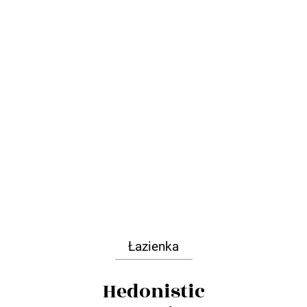
Łazienka
Hedonistic