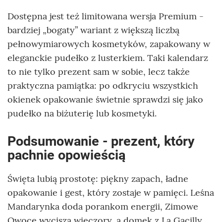
Dostępna jest też limitowana wersja Premium -
bardziej „bogaty” wariant z większą liczbą
pełnowymiarowych kosmetyków, zapakowany w
eleganckie pudełko z lusterkiem. Taki kalendarz
to nie tylko prezent sam w sobie, lecz także
praktyczna pamiątka: po odkryciu wszystkich
okienek opakowanie świetnie sprawdzi się jako
pudełko na biżuterię lub kosmetyki.
Podsumowanie - prezent, który
pachnie opowieścią
Święta lubią prostotę: piękny zapach, ładne
opakowanie i gest, który zostaje w pamięci. Leśna
Mandarynka doda porankom energii, Zimowe
Owoce wyciszą wieczory, a domek z La Gacilly