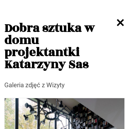
Dobra sztuka w
domu
projektantki
Katarzyny Sas
Galeria zdjęć z Wizyty