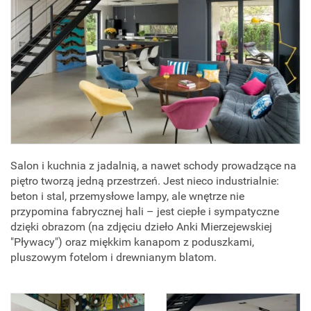
Salon i kuchnia z jadalnią, a nawet schody prowadzące na
piętro tworzą jedną przestrzeń. Jest nieco industrialnie:
beton i stal, przemysłowe lampy, ale wnętrze nie
przypomina fabrycznej hali – jest ciepłe i sympatyczne
dzięki obrazom (na zdjęciu dzieło Anki Mierzejewskiej
"Pływacy") oraz miękkim kanapom z poduszkami,
pluszowym fotelom i drewnianym blatom.