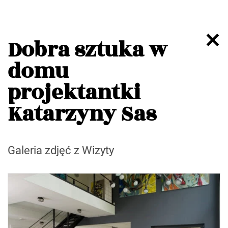
Dobra sztuka w
domu
projektantki
Katarzyny Sas
Galeria zdjęć z Wizyty