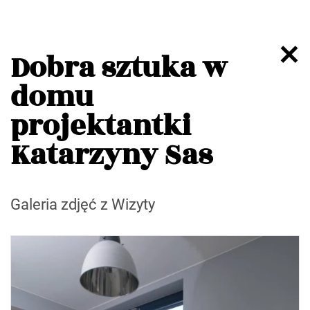
Dobra sztuka w
domu
projektantki
Katarzyny Sas
Galeria zdjęć z Wizyty