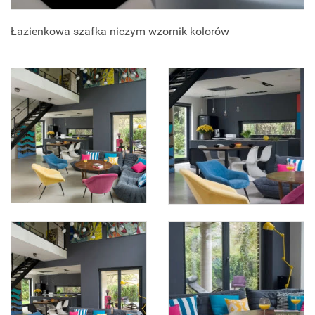
Łazienkowa szafka niczym wzornik kolorów