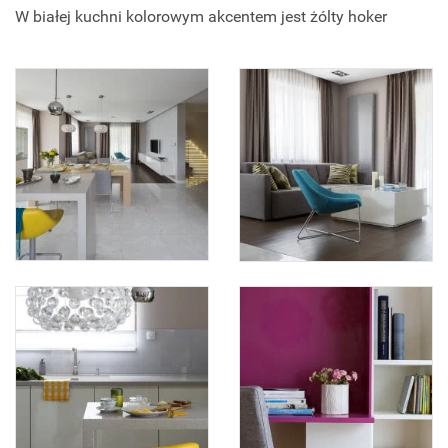
W białej kuchni kolorowym akcentem jest żólty hoker