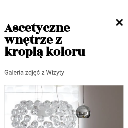
Ascetyczne
wnętrze z
kroplą koloru
Galeria zdjęć z Wizyty