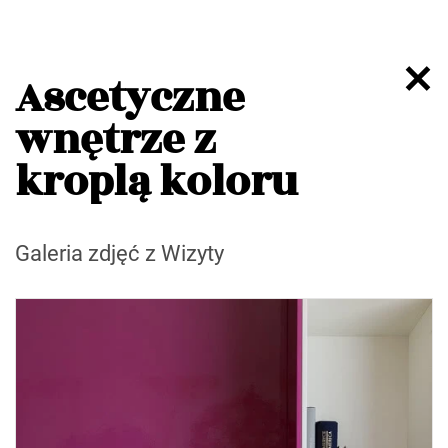
Ascetyczne
wnętrze z
kroplą koloru
Galeria zdjęć z Wizyty