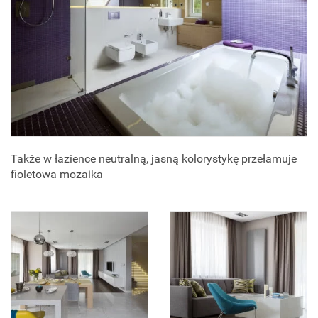
Także w łazience neutralną, jasną kolorystykę przełamuje
fioletowa mozaika