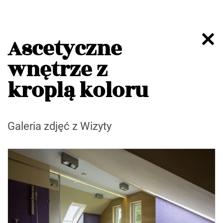
Ascetyczne
wnętrze z
kroplą koloru
Galeria zdjęć z Wizyty