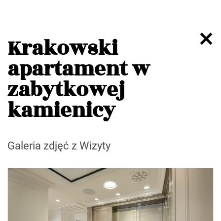
Krakowski
apartament w
zabytkowej
kamienicy
Galeria zdjęć z Wizyty