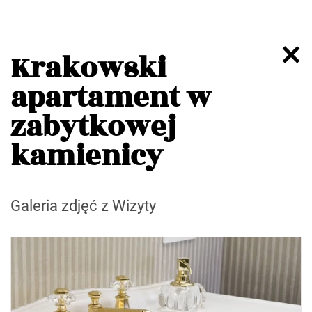
Krakowski
apartament w
zabytkowej
kamienicy
Galeria zdjęć z Wizyty