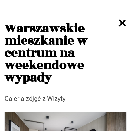
Warszawskie
mieszkanie w
centrum na
weekendowe
wypady
Galeria zdjęć z Wizyty