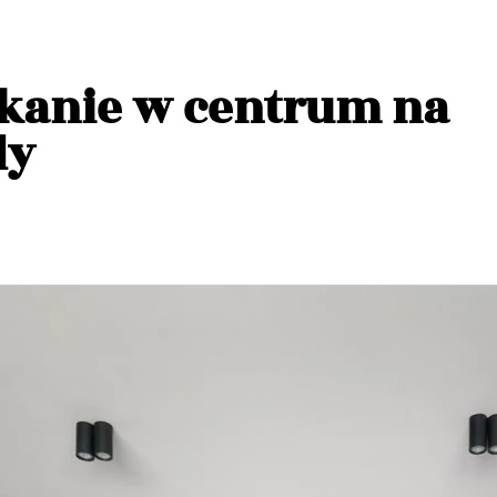
kanie w centrum na
dy