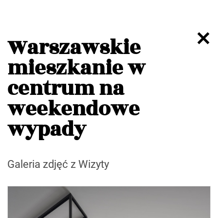
Warszawskie
mieszkanie w
centrum na
weekendowe
wypady
Galeria zdjęć z Wizyty