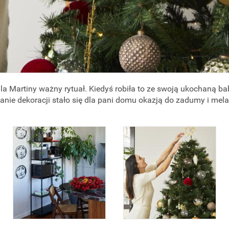
dla Martiny ważny rytuał. Kiedyś robiła to ze swoją ukochaną ba
anie dekoracji stało się dla pani domu okazją do zadumy i mela