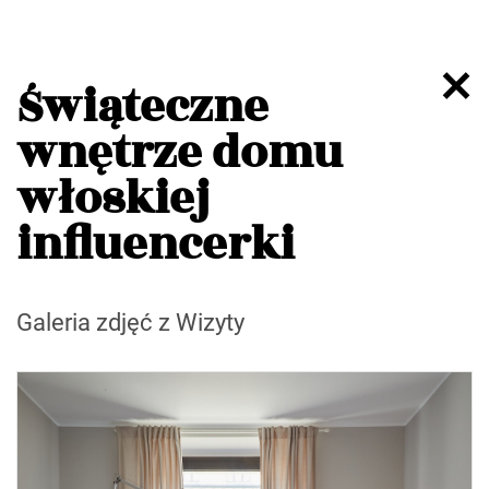
Świąteczne
wnętrze domu
włoskiej
influencerki
Galeria zdjęć z Wizyty