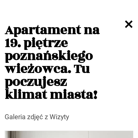
Apartament na
19. piętrze
poznańskiego
wieżowca. Tu
poczujesz
klimat miasta!
Galeria zdjęć z Wizyty