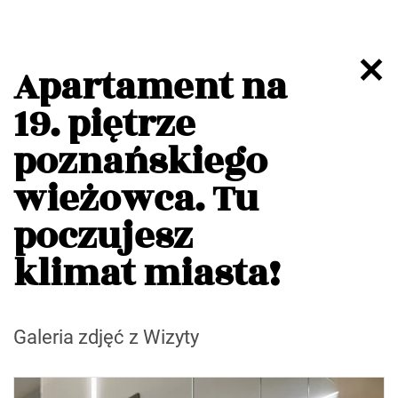
Apartament na
19. piętrze
poznańskiego
wieżowca. Tu
poczujesz
klimat miasta!
Galeria zdjęć z Wizyty