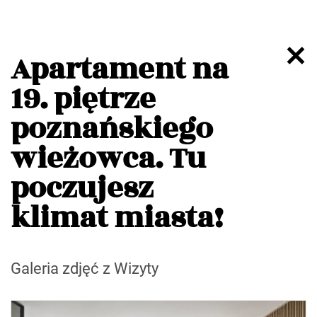
Apartament na
19. piętrze
poznańskiego
wieżowca. Tu
poczujesz
klimat miasta!
Galeria zdjęć z Wizyty