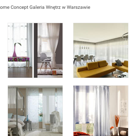
Home Concept Galeria Wnętrz w Warszawie