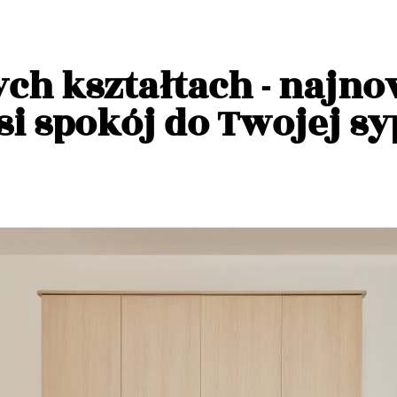
ch kształtach - najn
si spokój do Twojej sy