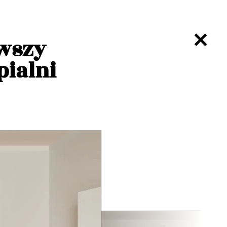
owszy
pialni