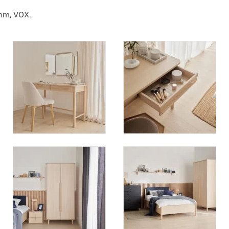
mm, VOX.