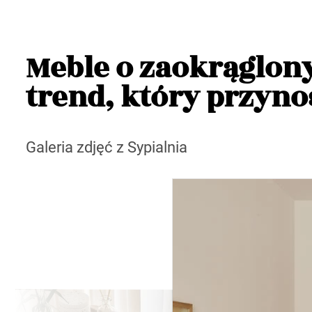
Meble o zaokrąglony
trend, który przyno
Galeria zdjęć z Sypialnia