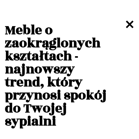
Meble o
zaokrąglonych
kształtach -
najnowszy
trend, który
przynosi spokój
do Twojej
sypialni