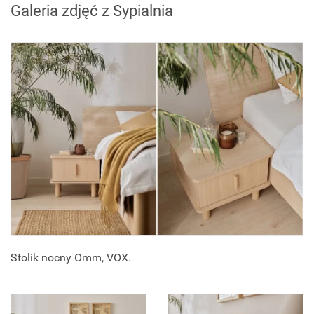
Galeria zdjęć z Sypialnia
Stolik nocny Omm, VOX.