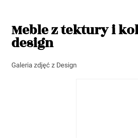
Meble z tektury i k
design
Galeria zdjęć z Design