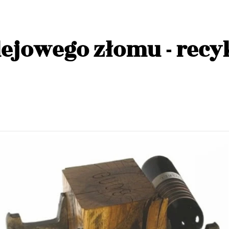
olejowego złomu - recy