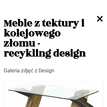
Meble z tektury i
kolejowego
złomu -
recykling design
Galeria zdjęć z Design