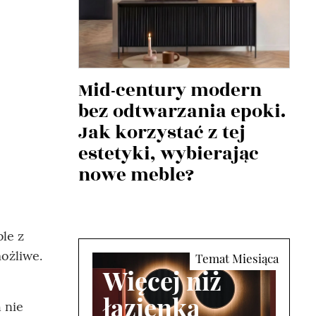
Mid-century modern
bez odtwarzania epoki.
Jak korzystać z tej
estetyki, wybierając
nowe meble?
le z
ożliwe.
Więcej niż
łazienka
 nie