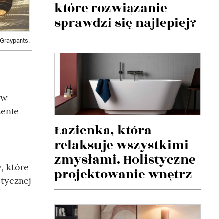
które rozwiązanie
sprawdzi się najlepiej?
, Graypants.
ów
zenie
Łazienka, która
relaksuje wszystkimi
zmysłami. Holistyczne
, które
projektowanie wnętrz
otycznej