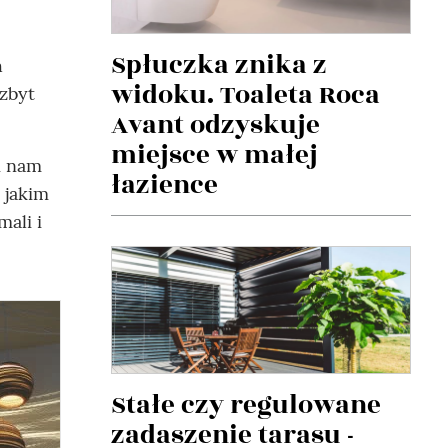
Spłuczka znika z
h
widoku. Toaleta Roca
 zbyt
Avant odzyskuje
miejsce w małej
i nam
łazience
 jakim
ali i
Stałe czy regulowane
zadaszenie tarasu -