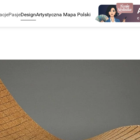
acje
Pasje
Design
Artystyczna Mapa Polski
C