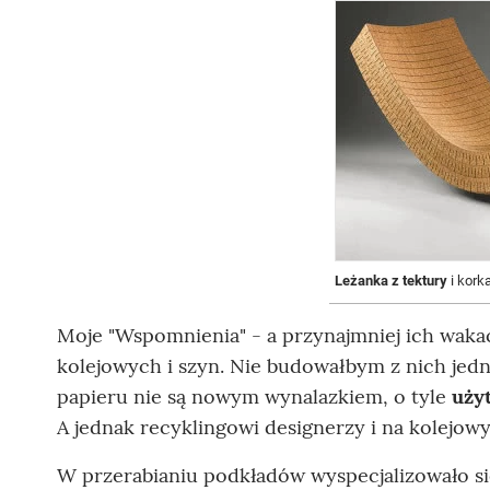
Leżanka z tektury
i korka
Moje "Wspomnienia" - a przynajmniej ich wakac
kolejowych i szyn. Nie budowałbym z nich jedne
papieru nie są nowym wynalazkiem, o tyle
uży
A jednak recyklingowi designerzy i na kolejowy
W przerabianiu podkładów wyspecjalizowało się 