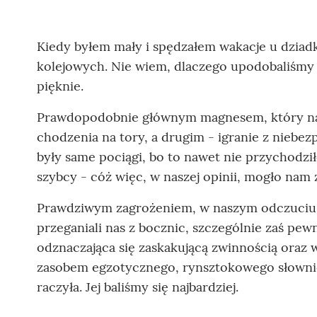
Kiedy byłem mały i spędzałem wakacje u dziadk
kolejowych. Nie wiem, dlaczego upodobaliśmy s
pięknie.
Prawdopodobnie głównym magnesem, który nas p
chodzenia na tory, a drugim - igranie z niebe
były same pociągi, bo to nawet nie przychodził
szybcy - cóż więc, w naszej opinii, mogło nam 
Prawdziwym zagrożeniem, w naszym odczuciu, 
przeganiali nas z bocznic, szczególnie zaś pew
odznaczająca się zaskakującą zwinnością oraz w
zasobem egzotycznego, rynsztokowego słowni
raczyła. Jej baliśmy się najbardziej.