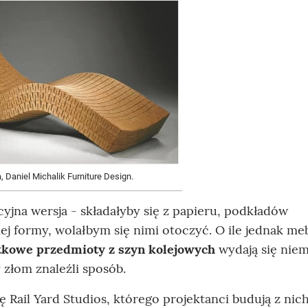
, Daniel Michalik Furniture Design.
yjna wersja - składałyby się z papieru, podkładów
j formy, wolałbym się nimi otoczyć. O ile jednak meb
tkowe przedmioty z szyn kolejowych
wydają się niem
 złom znaleźli sposób.
Rail Yard Studios, którego projektanci budują z nich