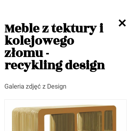
Meble z tektury i
kolejowego
złomu -
recykling design
Galeria zdjęć z Design