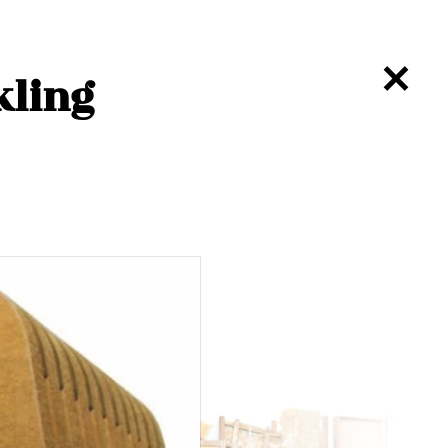
kling