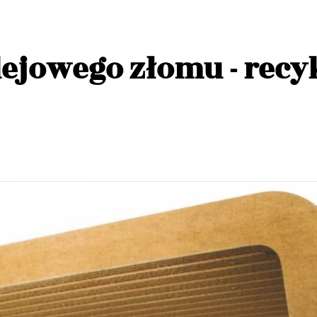
olejowego złomu - recy