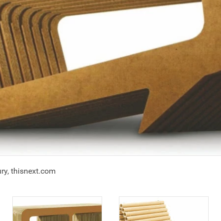
ury, thisnext.com