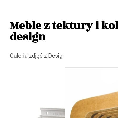
Meble z tektury i k
design
Galeria zdjęć z Design