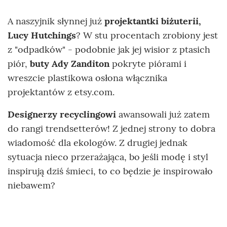
A naszyjnik słynnej już
projektantki biżuterii,
Lucy Hutchings
? W stu procentach zrobiony jest
z "odpadków" - podobnie jak jej wisior z ptasich
piór,
buty Ady Zanditon
pokryte piórami i
wreszcie plastikowa osłona włącznika
projektantów z etsy.com.
Designerzy recyclingowi
awansowali już zatem
do rangi trendsetterów! Z jednej strony to dobra
wiadomość dla ekologów. Z drugiej jednak
sytuacja nieco przerażająca, bo jeśli modę i styl
inspirują dziś śmieci, to co będzie je inspirowało
niebawem?