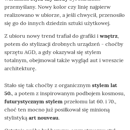
przemyślany. Nowy kolor czy linię najpierw
realizowano w ubiorze, a jeśli chwycił, przenosiło
się go do innych dziedzin sztuki użytkowej.
Z ubioru nowy trend trafiał do grafiki i
wnętrz
,
potem do stylizacji drobnych urządzeń - choćby
sprzętu AGD, a gdy okazywał się stylem
totalnym, obejmował także wygląd aut i wreszcie
architekturę.
Stało się tak choćby z organicznym
stylem lat
50.
, a potem z inspirowanym podbojem kosmosu,
futurystycznym stylem
przełomu lat 60. i 70.,
choć ten mocno już posiłkował się minioną
stylistyką
art nouveau
.