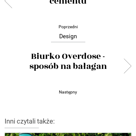
cementu
Poprzedni
Design
Biurko Overdose -
sposób na bałagan
Następny
Inni czytali także: