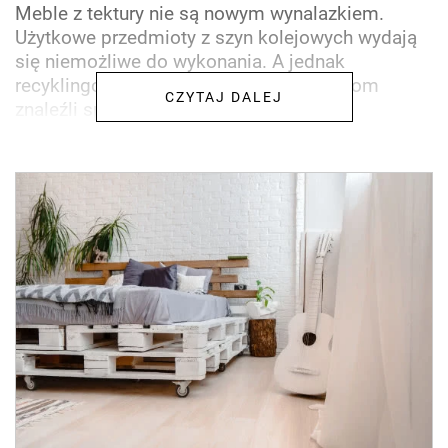
Meble z tektury nie są nowym wynalazkiem.
Użytkowe przedmioty z szyn kolejowych wydają
się niemożliwe do wykonania. A jednak
recyklingowi designerzy i na kolejowy złom
CZYTAJ DALEJ
znaleźli sposób.