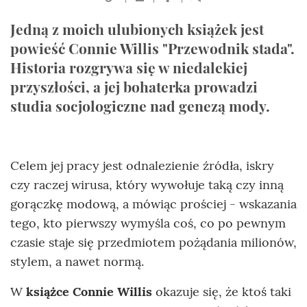
Jedną z moich ulubionych książek jest
powieść Connie Willis "Przewodnik stada".
Historia rozgrywa się w niedalekiej
przyszłości, a jej bohaterka prowadzi
studia socjologiczne nad genezą mody.
Celem jej pracy jest odnalezienie źródła, iskry
czy raczej wirusa, który wywołuje taką czy inną
gorączkę modową, a mówiąc prościej - wskazania
tego, kto pierwszy wymyśla coś, co po pewnym
czasie staje się przedmiotem pożądania milionów,
stylem, a nawet normą.
W
książce Connie Willis
okazuje się, że ktoś taki