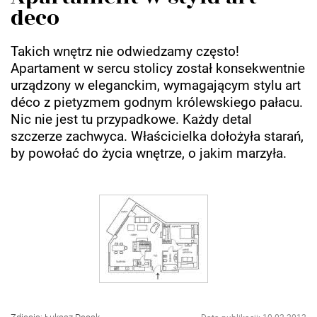
deco
Takich wnętrz nie odwiedzamy często!
Apartament w sercu stolicy został konsekwentnie
urządzony w eleganckim, wymagającym stylu art
déco z pietyzmem godnym królewskiego pałacu.
Nic nie jest tu przypadkowe. Każdy detal
szczerze zachwyca. Właścicielka dołożyła starań,
by powołać do życia wnętrze, o jakim marzyła.