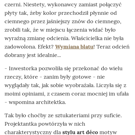
czerni. Niestety, wykonawcy zamiast połączyć
płyty tak, żeby kolor przechodził płynnie od
ciemnego przez jaśniejszy znów do ciemnego,
zrobili tak, że w miejscu łączenia widać było
wyraźną zmianę odcienia. Właścicielka nie była
zadowolona. Efekt?
Wymiana blatu
! Teraz odcień
dobrany jest idealnie...
- Inwestorka pozwoliła się przekonać do wielu
rzeczy, które - zanim były gotowe - nie
wyglądały tak, jak sobie wyobrażała. Liczyła się z
moimi opiniami, z czasem coraz mocniej im ufała
- wspomina architektka.
Tak było choćby ze sztukateriami przy suficie.
Projektantka powtórzyła w nich
charakterystyczny dla
stylu art déco
motyw