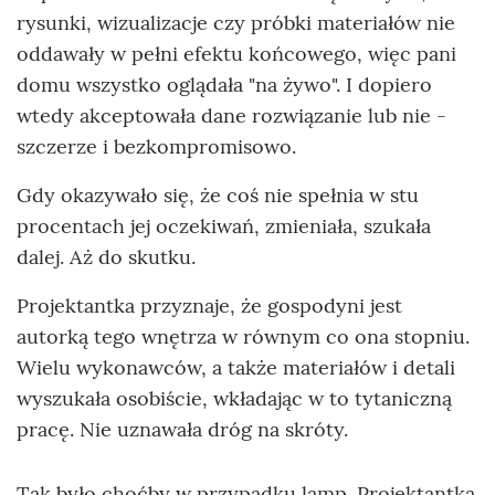
rysunki, wizualizacje czy próbki materiałów nie
oddawały w pełni efektu końcowego, więc pani
domu wszystko oglądała "na żywo". I dopiero
wtedy akceptowała dane rozwiązanie lub nie -
szczerze i bezkompromisowo.
Gdy okazywało się, że coś nie spełnia w stu
procentach jej oczekiwań, zmieniała, szukała
dalej. Aż do skutku.
Projektantka przyznaje, że gospodyni jest
autorką tego wnętrza w równym co ona stopniu.
Wielu wykonawców, a także materiałów i detali
wyszukała osobiście, wkładając w to tytaniczną
pracę. Nie uznawała dróg na skróty.
Tak było choćby w przypadku lamp. Projektantka