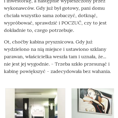
i inwestorkę, a następnie wypieszczony przez
wykonawców. Gdy już był gotowy, pani domu
chciała wszystko sama zobaczyć, dotknąć,
wypróbować, sprawdzić i POCZUĆ, czy to jest
dokładnie to, czego potrzebuje.
Ot, choćby kabina prysznicowa. Gdy już
wydzielono na nią miejsce i ustawiono szklany
parawan, właścicielka weszła tam i uznała, że...
nie jest jej wygodnie. - Trzeba szkło przesunąć i
kabinę powiększyć - zadecydowała bez wahania.