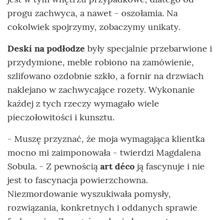
progu zachwyca, a nawet - oszołamia. Na
cokolwiek spojrzymy, zobaczymy unikaty.
Deski na podłodze
były specjalnie przebarwione i
przydymione, meble robiono na zamówienie,
szlifowano ozdobnie szkło, a fornir na drzwiach
naklejano w zachwycające rozety. Wykonanie
każdej z tych rzeczy wymagało wiele
pieczołowitości i kunsztu.
- Muszę przyznać, że moja wymagająca klientka
mocno mi zaimponowała - twierdzi Magdalena
Sobula. - Z pewnością
art déco
ją fascynuje i nie
jest to fascynacja powierzchowna.
Niezmordowanie wyszukiwała pomysły,
rozwiązania, konkretnych i oddanych sprawie