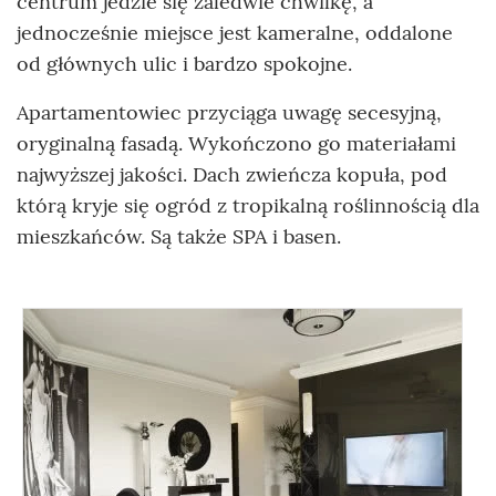
centrum jedzie się zaledwie chwilkę, a
jednocześnie miejsce jest kameralne, oddalone
od głównych ulic i bardzo spokojne.
Apartamentowiec przyciąga uwagę secesyjną,
oryginalną fasadą. Wykończono go materiałami
najwyższej jakości. Dach zwieńcza kopuła, pod
którą kryje się ogród z tropikalną roślinnością dla
mieszkańców. Są także SPA i basen.