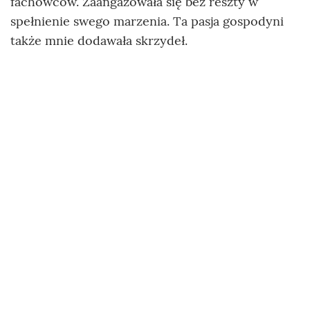
fachowców. Zaangażowała się bez reszty w
spełnienie swego marzenia. Ta pasja gospodyni
także mnie dodawała skrzydeł.