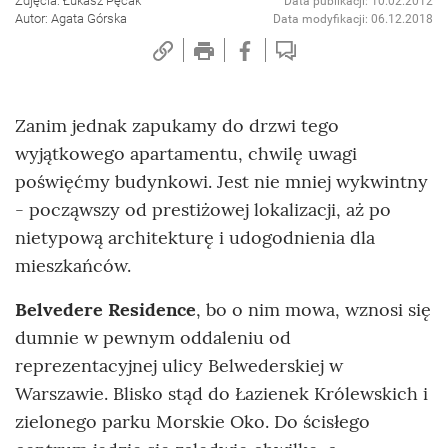
Zdjęcia: Łukasz Pęcak
Data publikacji: 10.02.2012
Autor: Agata Górska
Data modyfikacji: 06.12.2018
Zanim jednak zapukamy do drzwi tego
wyjątkowego apartamentu, chwilę uwagi
poświęćmy budynkowi. Jest nie mniej wykwintny
- począwszy od prestiżowej lokalizacji, aż po
nietypową architekturę i udogodnienia dla
mieszkańców.
Belvedere Residence
, bo o nim mowa, wznosi się
dumnie w pewnym oddaleniu od
reprezentacyjnej ulicy Belwederskiej w
Warszawie. Blisko stąd do Łazienek Królewskich i
zielonego parku Morskie Oko. Do ścisłego