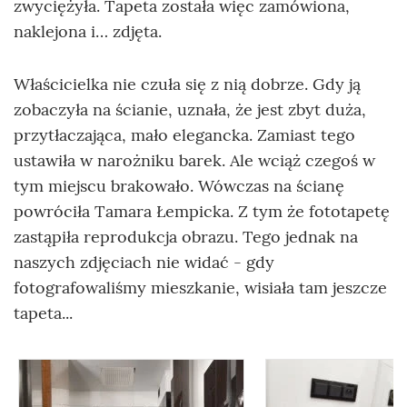
zwyciężyła. Tapeta została więc zamówiona,
naklejona i… zdjęta.
Właścicielka nie czuła się z nią dobrze. Gdy ją
zobaczyła na ścianie, uznała, że jest zbyt duża,
przytłaczająca, mało elegancka. Zamiast tego
ustawiła w narożniku barek. Ale wciąż czegoś w
tym miejscu brakowało. Wówczas na ścianę
powróciła Tamara Łempicka. Z tym że fototapetę
zastąpiła reprodukcja obrazu. Tego jednak na
naszych zdjęciach nie widać - gdy
fotografowaliśmy mieszkanie, wisiała tam jeszcze
tapeta...