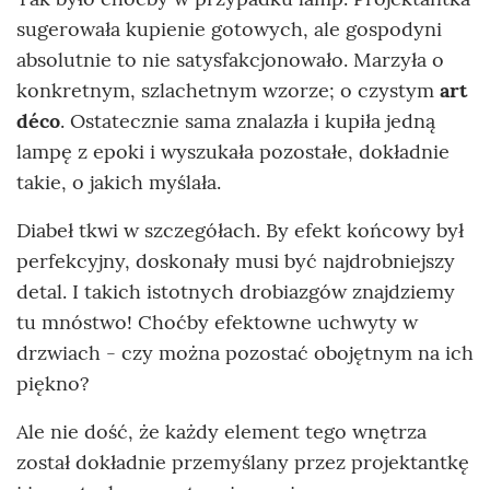
sugerowała kupienie gotowych, ale gospodyni
absolutnie to nie satysfakcjonowało. Marzyła o
konkretnym, szlachetnym wzorze; o czystym
art
déco
. Ostatecznie sama znalazła i kupiła jedną
lampę z epoki i wyszukała pozostałe, dokładnie
takie, o jakich myślała.
Diabeł tkwi w szczegółach. By efekt końcowy był
perfekcyjny, doskonały musi być najdrobniejszy
detal. I takich istotnych drobiazgów znajdziemy
tu mnóstwo! Choćby efektowne uchwyty w
drzwiach - czy można pozostać obojętnym na ich
piękno?
Ale nie dość, że każdy element tego wnętrza
został dokładnie przemyślany przez projektantkę