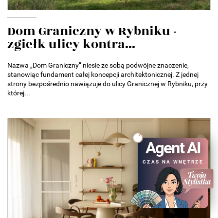
Dom Graniczny w Rybniku -
zgiełk ulicy kontra...
Nazwa „Dom Graniczny” niesie ze sobą podwójne znaczenie,
stanowiąc fundament całej koncepcji architektonicznej. Z jednej
strony bezpośrednio nawiązuje do ulicy Granicznej w Rybniku, przy
której...
Agent AI
CZAS NA WNĘTRZE