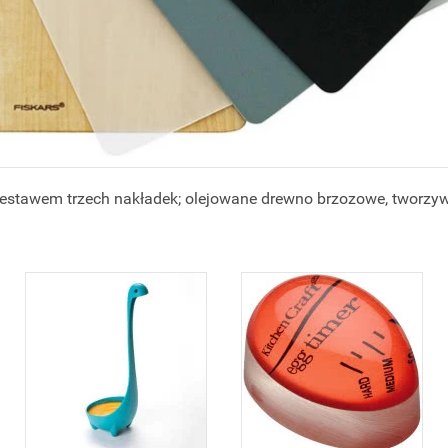
zestawem trzech nakładek; olejowane drewno brzozowe, tworzywo