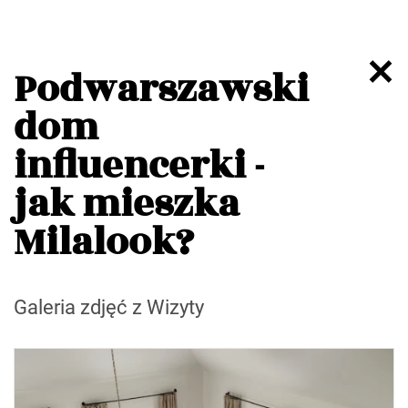
Podwarszawski
dom
influencerki -
jak mieszka
Milalook?
Galeria zdjęć z Wizyty