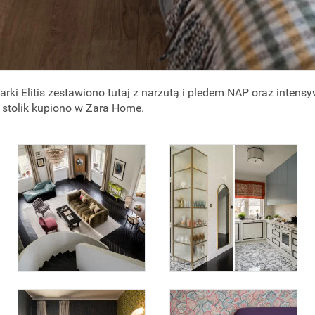
rki Elitis zestawiono tutaj z narzutą i pledem NAP oraz intens
 stolik kupiono w Zara Home.