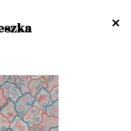
eszka