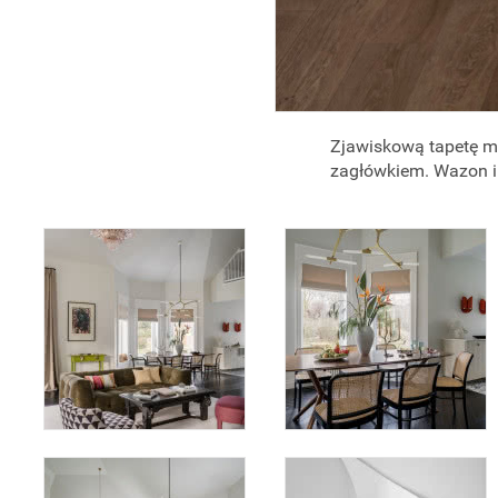
Zjawiskową tapetę ma
zagłówkiem. Wazon i