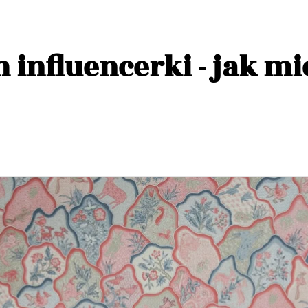
influencerki - jak mi