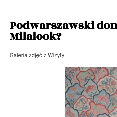
Podwarszawski dom 
Milalook?
Galeria zdjęć z Wizyty