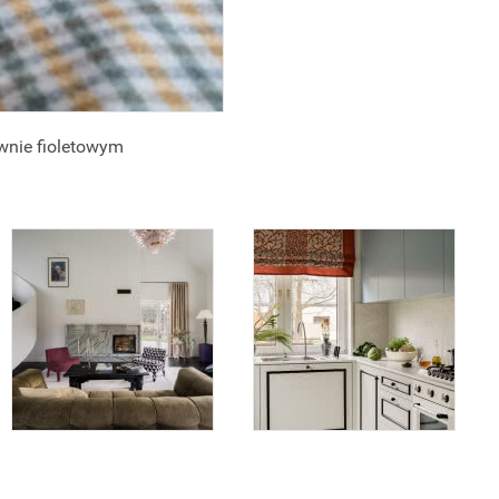
ywnie fioletowym