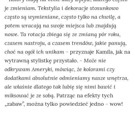
je zmieniam. Tekstylia i dekoracje stosunkowo
często są wymieniane, często tylko na chwilę, a
potem wracają na swoje miejsca lub znajdują
nowe. Ta rotacja zbiega się ze zmianą pór roku,
czasem nastroju, a czasem trendów, jakie panują,
choć na ogół ich unikam -
przyznaje Kamila, jak na
- Może nie
wytrawną stylistkę przystało.
odkrywam Ameryki, mówiąc, że kolorami czy
dodatkami absolutnie odmieniamy nasze wnętrza,
ale właśnie dlatego tak lubię się nimi bawić i
miksować je ze sobą.
Patrząc na efekty tych
„zabaw”, można tylko powiedzieć jedno - wow!