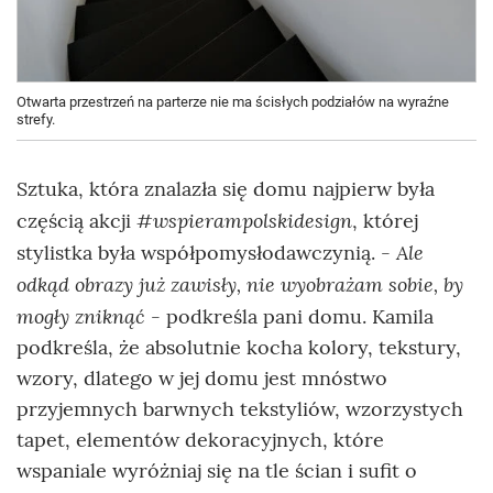
Otwarta przestrzeń na parterze nie ma ścisłych podziałów na wyraźne
strefy.
Sztuka, która znalazła się domu najpierw była
#wspierampolskidesign
częścią akcji
, której
- Ale
stylistka była współpomysłodawczynią.
odkąd obrazy już zawisły, nie wyobrażam sobie, by
mogły zniknąć -
podkreśla pani domu. Kamila
podkreśla, że absolutnie kocha kolory, tekstury,
wzory, dlatego w jej domu jest mnóstwo
przyjemnych barwnych tekstyliów, wzorzystych
tapet, elementów dekoracyjnych, które
wspaniale wyróżniaj się na tle ścian i sufit o