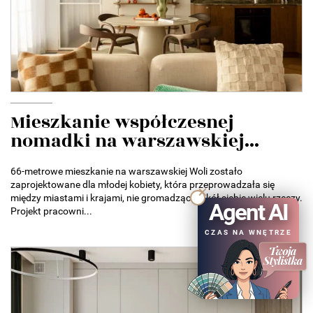
Mieszkanie współczesnej
nomadki na warszawskiej...
66-metrowe mieszkanie na warszawskiej Woli zostało
zaprojektowane dla młodej kobiety, która przeprowadzała się
między miastami i krajami, nie gromadząc wokół siebie wielu rzeczy.
Agent AI
Projekt pracowni...
CZAS NA WNĘTRZE