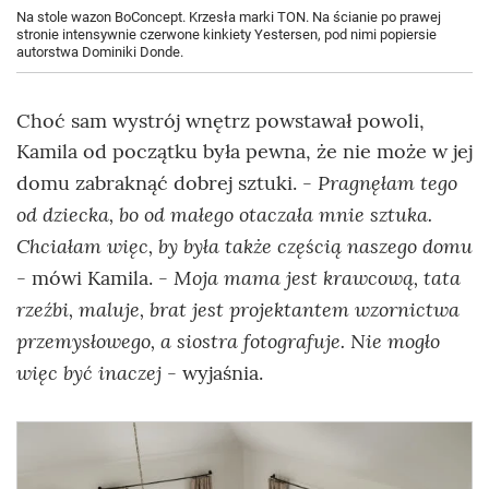
Na stole wazon BoConcept. Krzesła marki TON. Na ścianie po prawej
stronie intensywnie czerwone kinkiety Yestersen, pod nimi popiersie
autorstwa Dominiki Donde.
Choć sam wystrój wnętrz powstawał powoli,
Kamila od początku była pewna, że nie może w jej
- Pragnęłam tego
domu zabraknąć dobrej sztuki.
od dziecka, bo od małego otaczała mnie sztuka.
Chciałam więc, by była także częścią naszego domu
- Moja mama jest krawcową, tata
- mówi Kamila.
rzeźbi, maluje, brat jest projektantem wzornictwa
przemysłowego, a siostra fotografuje. Nie mogło
więc być inaczej -
wyjaśnia.