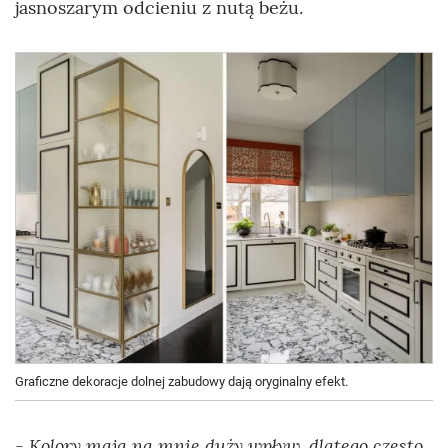
jasnoszarym odcieniu z nutą beżu.
Graficzne dekoracje dolnej zabudowy dają oryginalny efekt.
- Kolory mają na mnie duży wpływ, dlatego często