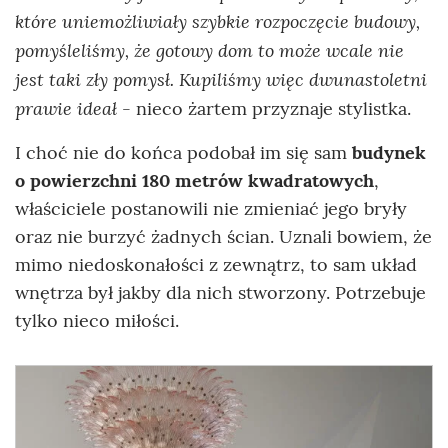
które uniemożliwiały szybkie rozpoczęcie budowy,
pomyśleliśmy, że gotowy dom to może wcale nie
jest taki zły pomysł. Kupiliśmy więc dwunastoletni
prawie ideał -
nieco żartem przyznaje stylistka.
I choć nie do końca podobał im się sam
budynek
o powierzchni 180 metrów kwadratowych
,
właściciele postanowili nie zmieniać jego bryły
oraz nie burzyć żadnych ścian. Uznali bowiem, że
mimo niedoskonałości z zewnątrz, to sam układ
wnętrza był jakby dla nich stworzony. Potrzebuje
tylko nieco miłości.