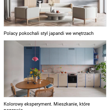
Polacy pokochali styl japandi we wnętrzach
Kolorowy eksperyment. Mieszkanie, które