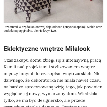
Przestrzeń w części salonowej daje oddech i przynosi spokój. Meble oraz
dodatki są oryginalne, ale nie krzykliwe.
Eklektyczne wnętrze Milalook
Czas zakupu domu zbiegł się z intensywną pracą
Kamili nad projektami i stylizowaniem wnętrz
między innymi do czasopism wnętrzarskich. Nic
dziwnego, że dekoratorka nie miała nawet czasu
na bardzo sprecyzowaną wizję tego, jak powinien
wyglądać jej nowy, wymarzony dom. Wiedziała
tylko, że ma być designersko, ale przede
wszystkim ciepło i domowo. Zamiast więc