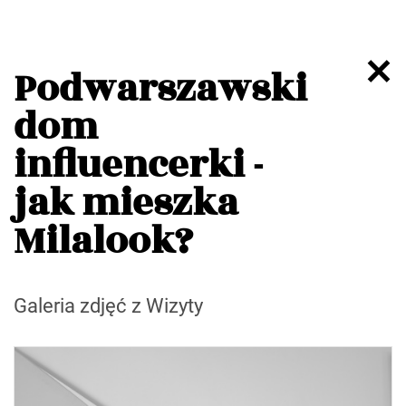
Podwarszawski
dom
influencerki -
jak mieszka
Milalook?
Galeria zdjęć z Wizyty