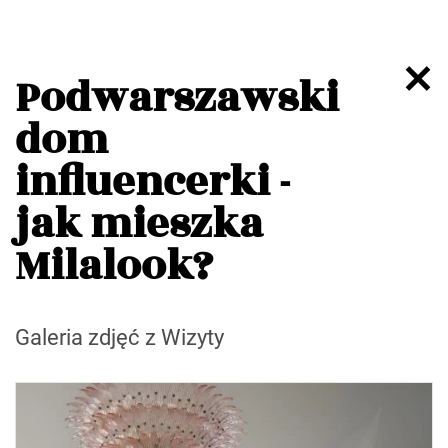
Podwarszawski
dom
influencerki -
jak mieszka
Milalook?
Galeria zdjęć z Wizyty