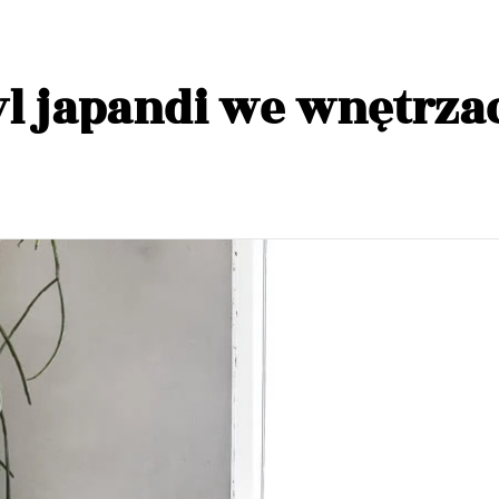
yl japandi we wnętrza