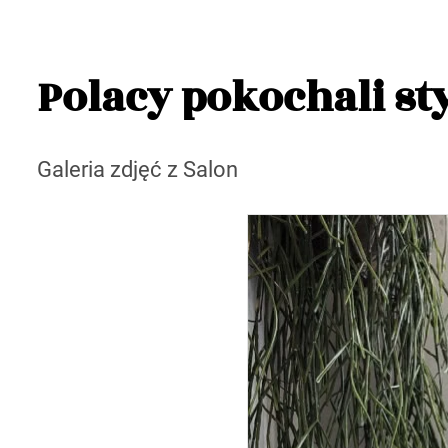
Polacy pokochali st
Galeria zdjęć z Salon