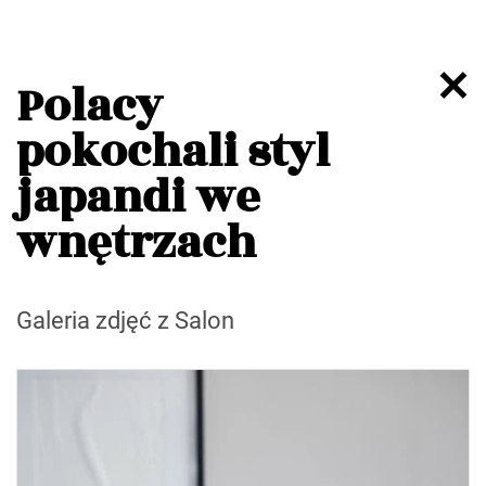
Polacy
pokochali styl
japandi we
wnętrzach
Galeria zdjęć z Salon