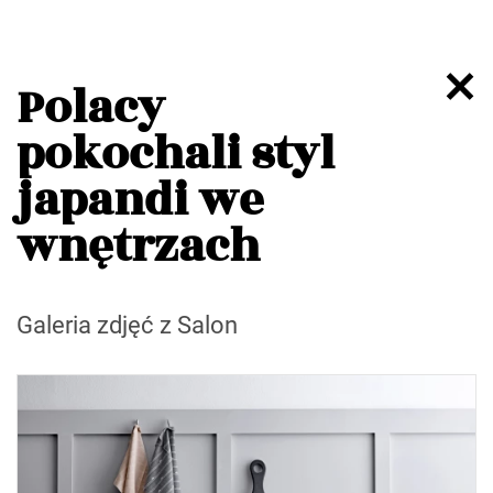
Polacy
pokochali styl
japandi we
wnętrzach
Galeria zdjęć z Salon