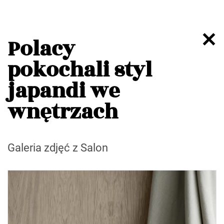
Polacy
pokochali styl
japandi we
wnętrzach
Galeria zdjęć z Salon