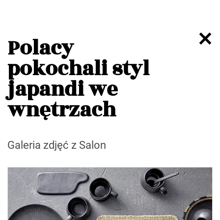
Polacy
pokochali styl
japandi we
wnętrzach
Galeria zdjęć z Salon