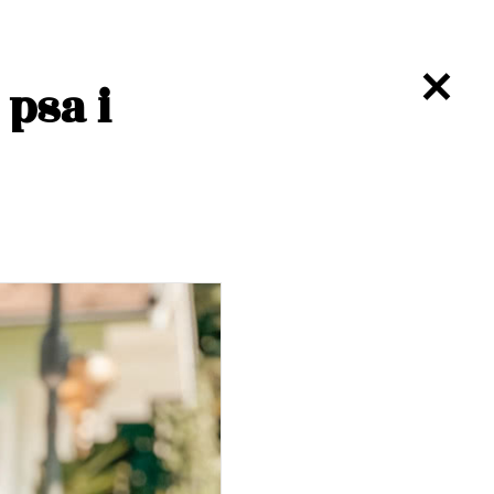
 psa i