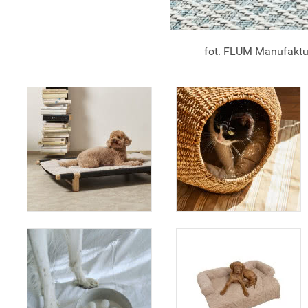
fot. FLUM Manufaktu