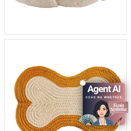
Agent AI
CZAS NA WNĘTRZE