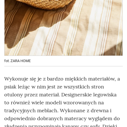
fot. ZARA HOME
Wykonuje się je z bardzo miękkich materiałów, a
psiak leżąc w nim jest ze wszystkich stron
otulony przez materiał. Designerskie legowiska
to również wiele modeli wzorowanych na
tradycyjnych meblach. Wykonane z drewna i
odpowiednio dobranych materacy wyglądem do
złudzenia przypominają kanapy czy sofy. Dzięki