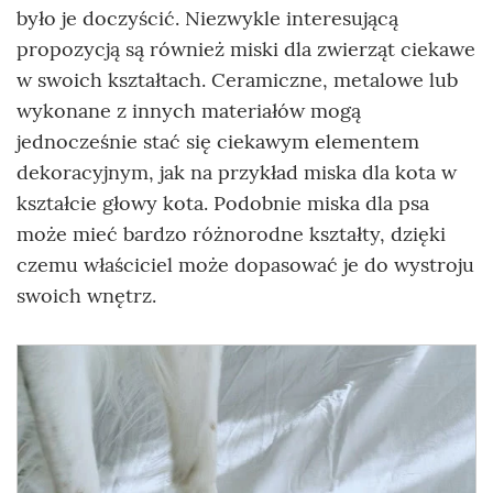
było je doczyścić. Niezwykle interesującą
propozycją są również miski dla zwierząt ciekawe
w swoich kształtach. Ceramiczne, metalowe lub
wykonane z innych materiałów mogą
jednocześnie stać się ciekawym elementem
dekoracyjnym, jak na przykład miska dla kota w
kształcie głowy kota. Podobnie miska dla psa
może mieć bardzo różnorodne kształty, dzięki
czemu właściciel może dopasować je do wystroju
swoich wnętrz.