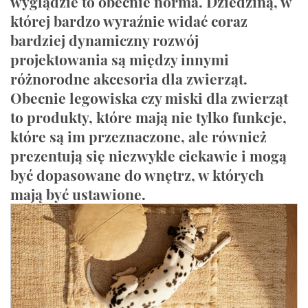
wyglądzie to obecnie norma. Dziedziną, w
której bardzo wyraźnie widać coraz
bardziej dynamiczny rozwój
projektowania są między innymi
różnorodne akcesoria dla zwierząt.
Obecnie legowiska czy miski dla zwierząt
to produkty, które mają nie tylko funkcje,
które są im przeznaczone, ale również
prezentują się niezwykle ciekawie i mogą
być dopasowane do wnętrz, w których
mają być ustawione.