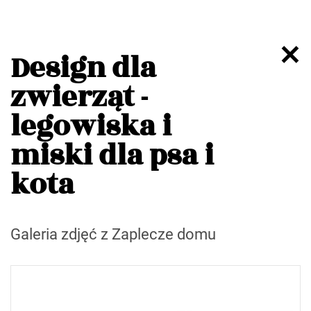
Design dla
zwierząt -
legowiska i
miski dla psa i
kota
Galeria zdjęć z Zaplecze domu