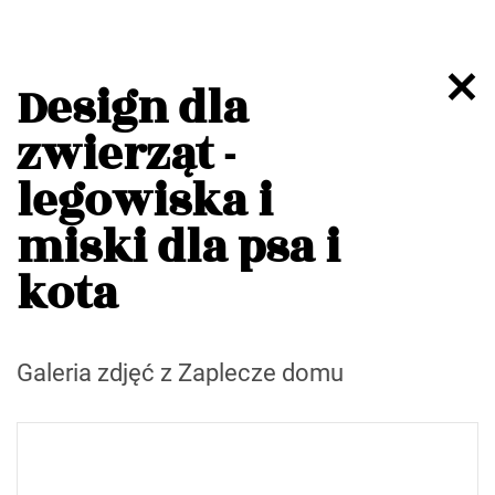
Design dla
zwierząt -
legowiska i
miski dla psa i
kota
Galeria zdjęć z Zaplecze domu